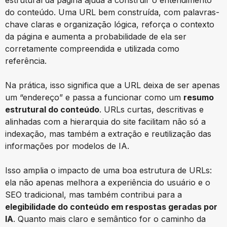
estrutural da página ajuda a construir o entendimento
do conteúdo. Uma URL bem construída, com palavras-
chave claras e organização lógica, reforça o contexto
da página e aumenta a probabilidade de ela ser
corretamente compreendida e utilizada como
referência.
Na prática, isso significa que a URL deixa de ser apenas
um “endereço” e passa a funcionar como um
resumo
estrutural do conteúdo
. URLs curtas, descritivas e
alinhadas com a hierarquia do site facilitam não só a
indexação, mas também a extração e reutilização das
informações por modelos de IA.
Isso amplia o impacto de uma boa estrutura de URLs:
ela não apenas melhora a experiência do usuário e o
SEO tradicional, mas também contribui para a
elegibilidade do conteúdo em respostas geradas por
IA
. Quanto mais claro e semântico for o caminho da