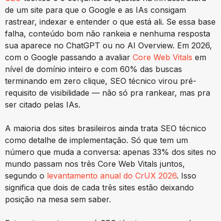
de um site para que o Google e as IAs consigam
rastrear, indexar e entender o que está ali. Se essa base
falha, conteúdo bom não rankeia e nenhuma resposta
sua aparece no ChatGPT ou no AI Overview. Em 2026,
com o Google passando a avaliar
Core Web Vitals
em
nível de domínio inteiro e com 60% das buscas
terminando em zero clique, SEO técnico virou pré-
requisito de visibilidade — não só pra rankear, mas pra
ser citado pelas IAs.
A maioria dos sites brasileiros ainda trata SEO técnico
como detalhe de implementação. Só que tem um
número que muda a conversa: apenas 33% dos sites no
mundo passam nos três Core Web Vitals juntos,
segundo o
levantamento anual do CrUX 2026
. Isso
significa que dois de cada três sites estão deixando
posição na mesa sem saber.