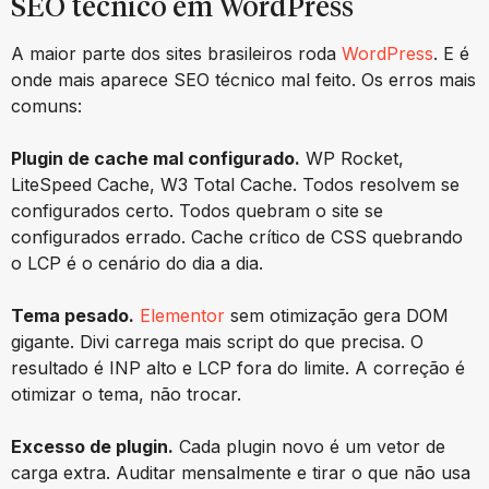
SEO técnico em WordPress
A maior parte dos sites brasileiros roda
WordPress
. E é
onde mais aparece SEO técnico mal feito. Os erros mais
comuns:
Plugin de cache mal configurado.
WP Rocket,
LiteSpeed Cache, W3 Total Cache. Todos resolvem se
configurados certo. Todos quebram o site se
configurados errado. Cache crítico de CSS quebrando
o LCP é o cenário do dia a dia.
Tema pesado.
Elementor
sem otimização gera DOM
gigante. Divi carrega mais script do que precisa. O
resultado é INP alto e LCP fora do limite. A correção é
otimizar o tema, não trocar.
Excesso de plugin.
Cada plugin novo é um vetor de
carga extra. Auditar mensalmente e tirar o que não usa