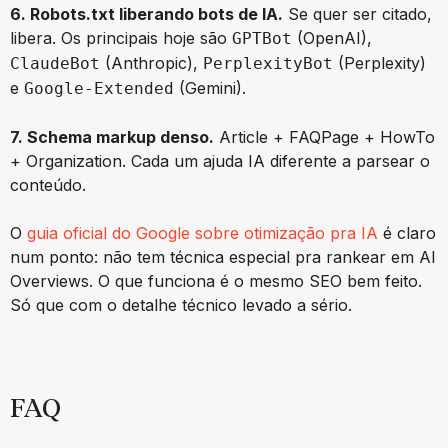
6. Robots.txt liberando bots de IA.
Se quer ser citado,
libera. Os principais hoje são
(OpenAI),
GPTBot
(Anthropic),
(Perplexity)
ClaudeBot
PerplexityBot
e
(Gemini).
Google-Extended
7. Schema markup denso.
Article + FAQPage + HowTo
+ Organization. Cada um ajuda IA diferente a parsear o
conteúdo.
O
guia oficial do Google sobre otimização pra IA
é claro
num ponto: não tem técnica especial pra rankear em AI
Overviews. O que funciona é o mesmo SEO bem feito.
Só que com o detalhe técnico levado a sério.
FAQ