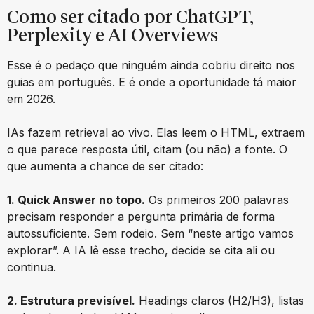
Como ser citado por ChatGPT,
Perplexity e AI Overviews
Esse é o pedaço que ninguém ainda cobriu direito nos
guias em português. E é onde a oportunidade tá maior
em 2026.
IAs fazem retrieval ao vivo. Elas leem o HTML, extraem
o que parece resposta útil, citam (ou não) a fonte. O
que aumenta a chance de ser citado:
1. Quick Answer no topo.
Os primeiros 200 palavras
precisam responder a pergunta primária de forma
autossuficiente. Sem rodeio. Sem “neste artigo vamos
explorar”. A IA lê esse trecho, decide se cita ali ou
continua.
2. Estrutura previsível.
Headings claros (H2/H3), listas