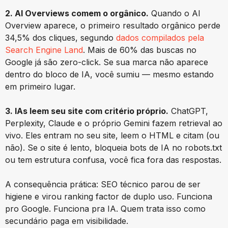
2. AI Overviews comem o orgânico.
Quando o AI
Overview aparece, o primeiro resultado orgânico perde
34,5% dos cliques, segundo
dados compilados pela
Search Engine Land
. Mais de 60% das buscas no
Google já são zero-click. Se sua marca não aparece
dentro do bloco de IA, você sumiu — mesmo estando
em primeiro lugar.
3. IAs leem seu site com critério próprio.
ChatGPT,
Perplexity, Claude e o próprio Gemini fazem retrieval ao
vivo. Eles entram no seu site, leem o HTML e citam (ou
não). Se o site é lento, bloqueia bots de IA no robots.txt
ou tem estrutura confusa, você fica fora das respostas.
A consequência prática: SEO técnico parou de ser
higiene e virou ranking factor de duplo uso. Funciona
pro Google. Funciona pra IA. Quem trata isso como
secundário paga em visibilidade.