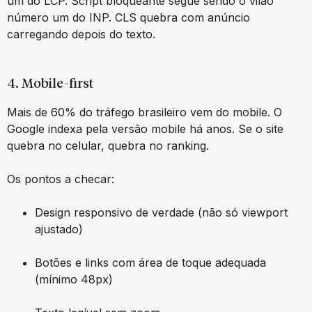
um do LCP. Script bloqueante segue sendo o vilão
número um do INP. CLS quebra com anúncio
carregando depois do texto.
4. Mobile-first
Mais de 60% do tráfego brasileiro vem do mobile. O
Google indexa pela versão mobile há anos. Se o site
quebra no celular, quebra no ranking.
Os pontos a checar:
Design responsivo de verdade (não só viewport
ajustado)
Botões e links com área de toque adequada
(mínimo 48px)