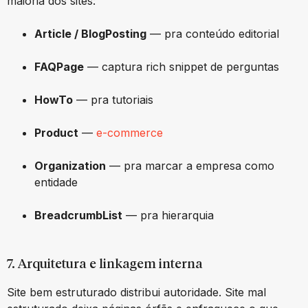
maioria dos sites:
Article / BlogPosting
— pra conteúdo editorial
FAQPage
— captura rich snippet de perguntas
HowTo
— pra tutoriais
Product
—
e-commerce
Organization
— pra marcar a empresa como
entidade
BreadcrumbList
— pra hierarquia
7. Arquitetura e linkagem interna
Site bem estruturado distribui autoridade. Site mal