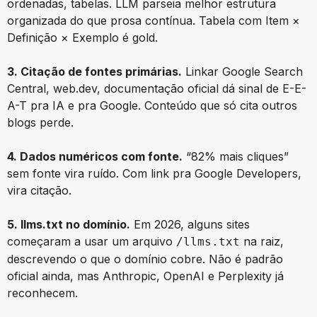
ordenadas, tabelas. LLM parseia melhor estrutura
organizada do que prosa contínua. Tabela com Item ×
Definição × Exemplo é gold.
3. Citação de fontes primárias.
Linkar Google Search
Central, web.dev, documentação oficial dá sinal de E-E-
A-T pra IA e pra Google. Conteúdo que só cita outros
blogs perde.
4. Dados numéricos com fonte.
“82% mais cliques”
sem fonte vira ruído. Com link pra Google Developers,
vira citação.
5. llms.txt no domínio.
Em 2026, alguns sites
começaram a usar um arquivo
na raiz,
/llms.txt
descrevendo o que o domínio cobre. Não é padrão
oficial ainda, mas Anthropic, OpenAI e Perplexity já
reconhecem.