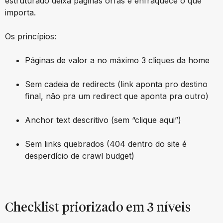
estruturado deixa páginas órfãs e enfraquece o que
importa.
Os princípios:
Páginas de valor a no máximo 3 cliques da home
Sem cadeia de redirects (link aponta pro destino
final, não pra um redirect que aponta pra outro)
Anchor text descritivo (sem “clique aqui”)
Sem links quebrados (404 dentro do site é
desperdício de crawl budget)
Checklist priorizado em 3 níveis