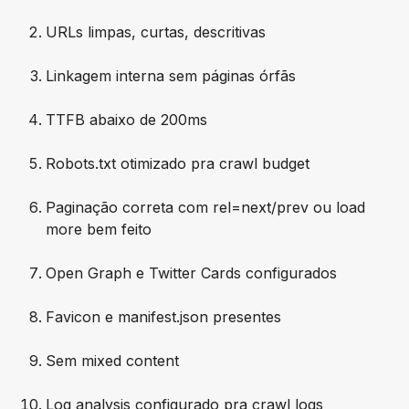
URLs limpas, curtas, descritivas
Linkagem interna sem páginas órfãs
TTFB abaixo de 200ms
Robots.txt otimizado pra crawl budget
Paginação correta com rel=next/prev ou load
more bem feito
Open Graph e Twitter Cards configurados
Favicon e manifest.json presentes
Sem mixed content
Log analysis configurado pra crawl logs