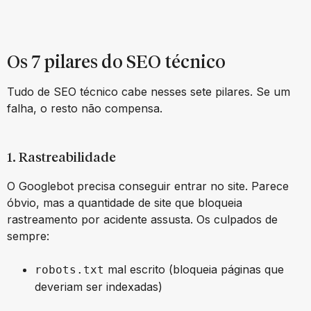
Os 7 pilares do SEO técnico
Tudo de SEO técnico cabe nesses sete pilares. Se um
falha, o resto não compensa.
1. Rastreabilidade
O Googlebot precisa conseguir entrar no site. Parece
óbvio, mas a quantidade de site que bloqueia
rastreamento por acidente assusta. Os culpados de
sempre:
mal escrito (bloqueia páginas que
robots.txt
deveriam ser indexadas)