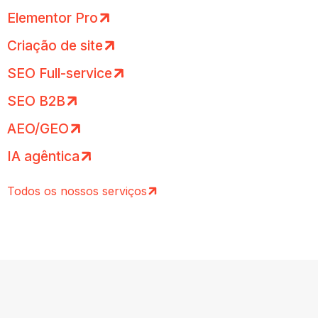
Elementor Pro
Criação de site
SEO Full-service
SEO B2B
AEO/GEO
IA agêntica
Todos os nossos serviços