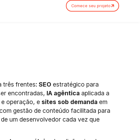
Comece seu projeto
 três frentes:
SEO
estratégico para
ser encontradas,
IA agêntica
aplicada a
g e operação, e
sites sob demanda
em
com gestão de conteúdo facilitada para
 de um desenvolvedor cada vez que