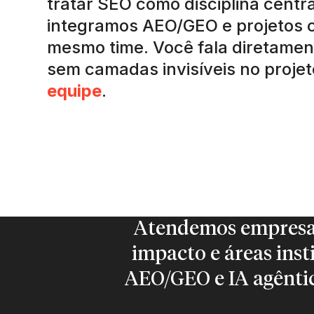
tratar SEO como disciplina centr
integramos AEO/GEO e projetos 
mesmo time. Você fala diretamen
sem camadas invisíveis no proje
equipe
.
Atendemos empresas
impacto e áreas inst
AEO/GEO e IA agêntic