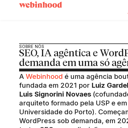
SOBRE NÓS
SEO, IA agêntica e Word
demanda em uma só agê
A
Webinhood
é uma agência bout
fundada em 2021 por
Luiz Gardel
Luis Signorini Novaes
(cofundado
arquiteto formado pela USP e em
Universidade do Porto). Começa
WordPress sob demanda, em 20