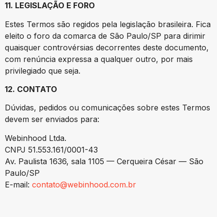
11. LEGISLAÇÃO E FORO
Estes Termos são regidos pela legislação brasileira. Fica
eleito o foro da comarca de São Paulo/SP para dirimir
quaisquer controvérsias decorrentes deste documento,
com renúncia expressa a qualquer outro, por mais
privilegiado que seja.
12. CONTATO
Dúvidas, pedidos ou comunicações sobre estes Termos
devem ser enviados para:
Webinhood Ltda.
CNPJ 51.553.161/0001-43
Av. Paulista 1636, sala 1105 — Cerqueira César — São
Paulo/SP
E-mail:
contato@webinhood.com.br