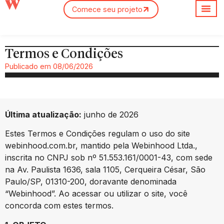
Comece seu projeto
Sobre nós
Termos e Condições
Publicado em
08/06/2026
Última atualização:
junho de 2026
Estes Termos e Condições regulam o uso do site
webinhood.com.br, mantido pela Webinhood Ltda.,
inscrita no CNPJ sob nº 51.553.161/0001-43, com sede
na Av. Paulista 1636, sala 1105, Cerqueira César, São
Paulo/SP, 01310-200, doravante denominada
“Webinhood”. Ao acessar ou utilizar o site, você
concorda com estes termos.