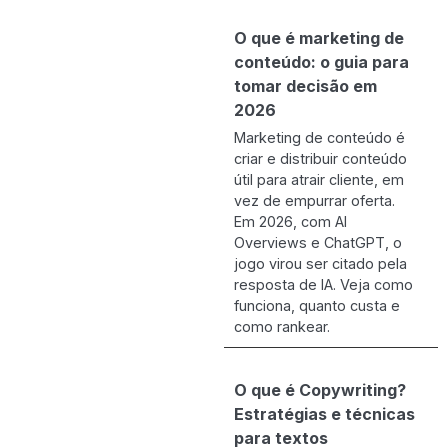
O que é marketing de
conteúdo: o guia para
tomar decisão em
2026
Marketing de conteúdo é
criar e distribuir conteúdo
útil para atrair cliente, em
vez de empurrar oferta.
Em 2026, com AI
Overviews e ChatGPT, o
jogo virou ser citado pela
resposta de IA. Veja como
funciona, quanto custa e
como rankear.
O que é Copywriting?
Estratégias e técnicas
para textos