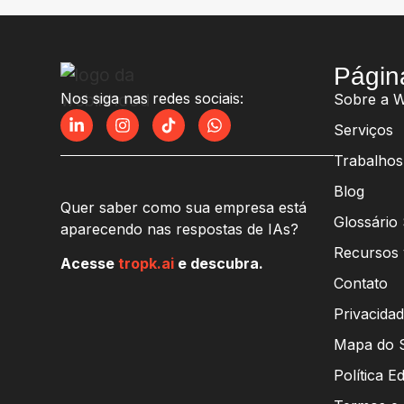
Págin
Nos siga nas redes sociais:
Sobre a 
Serviços
Trabalhos
Blog
Quer saber como sua empresa está
Glossário
aparecendo nas respostas de IAs?
Recursos 
Acesse
tropk.ai
e descubra.
Contato
Privacida
Mapa do S
Política Ed