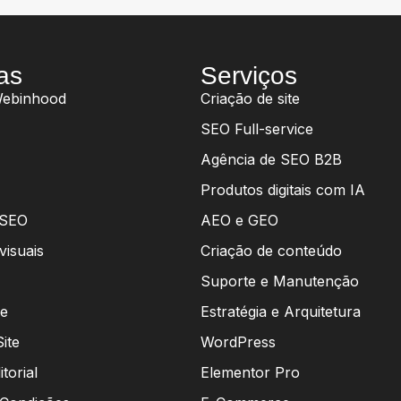
as
Serviços
Webinhood
Criação de site
SEO Full-service
Agência de SEO B2B
Produtos digitais com IA
 SEO
AEO e GEO
visuais
Criação de conteúdo
Suporte e Manutenção
de
Estratégia e Arquitetura
ite
WordPress
itorial
Elementor Pro