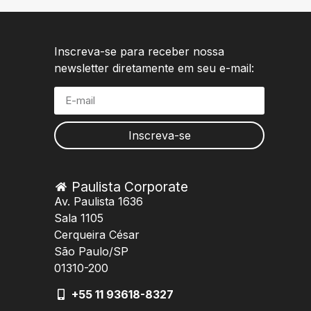
Inscreva-se para receber nossa
newsletter diretamente em seu e-mail:
Inscreva-se
Paulista Corporate
Av. Paulista 1636
Sala 1105
Cerqueira César
São Paulo/SP
01310-200
+‪55 11 93618-8327‬