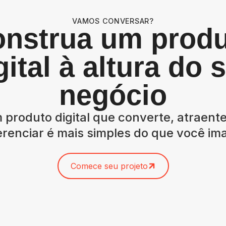
VAMOS CONVERSAR?
nstrua um prod
gital à altura do 
negócio
 produto digital que converte, atraente 
renciar é mais simples do que você im
Comece seu projeto