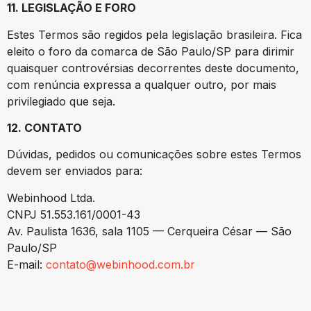
11. LEGISLAÇÃO E FORO
Estes Termos são regidos pela legislação brasileira. Fica
eleito o foro da comarca de São Paulo/SP para dirimir
quaisquer controvérsias decorrentes deste documento,
com renúncia expressa a qualquer outro, por mais
privilegiado que seja.
12. CONTATO
Dúvidas, pedidos ou comunicações sobre estes Termos
devem ser enviados para:
Webinhood Ltda.
CNPJ 51.553.161/0001-43
Av. Paulista 1636, sala 1105 — Cerqueira César — São
Paulo/SP
E-mail:
contato@webinhood.com.br