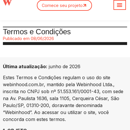
Comece seu projeto
Sobre nós
Termos e Condições
Publicado em
08/06/2026
Última atualização:
junho de 2026
Estes Termos e Condições regulam o uso do site
webinhood.com.br, mantido pela Webinhood Ltda.,
inscrita no CNPJ sob nº 51.553.161/0001-43, com sede
na Av. Paulista 1636, sala 1105, Cerqueira César, São
Paulo/SP, 01310-200, doravante denominada
“Webinhood”. Ao acessar ou utilizar o site, você
concorda com estes termos.