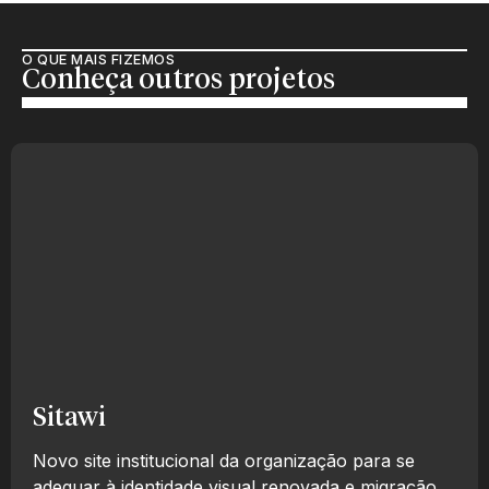
O QUE MAIS FIZEMOS
Conheça outros projetos
Sitawi
Novo site institucional da organização para se
adequar à identidade visual renovada e migração