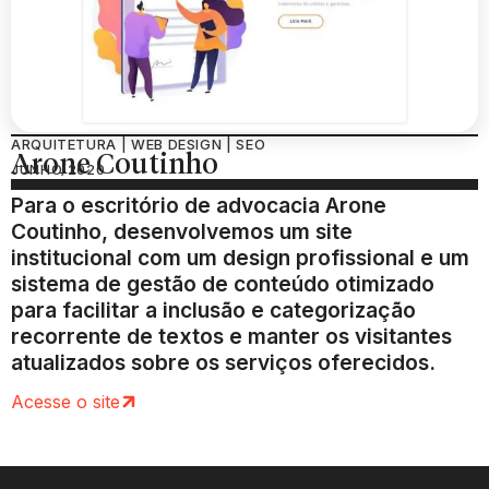
ARQUITETURA | WEB DESIGN | SEO
Arone Coutinho
JUNHO/2020
Para o escritório de advocacia Arone
Coutinho, desenvolvemos um site
institucional com um design profissional e um
sistema de gestão de conteúdo otimizado
para facilitar a inclusão e categorização
recorrente de textos e manter os visitantes
atualizados sobre os serviços oferecidos.
Acesse o site