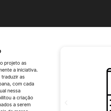
o
do projeto as
ente a iniciativa.
traduzir as
rbana, com cada
ual nessa
litou a criação
imados a serem