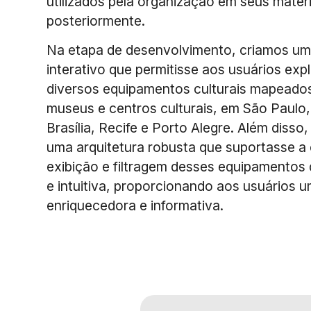
utilizados pela organização em seus mater
posteriormente.
Na etapa de desenvolvimento, criamos um
interativo que permitisse aos usuários explo
diversos equipamentos culturais mapeado
museus e centros culturais, em São Paulo,
Brasília, Recife e Porto Alegre. Além diss
uma arquitetura robusta que suportasse a
exibição e filtragem desses equipamentos 
e intuitiva, proporcionando aos usuários 
enriquecedora e informativa.