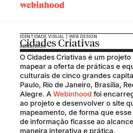
IDENTIDADE VISUAL | WEB DESIGN
Cidades Criativas
ABRIL/2023
O Cidades Criativas é um projeto
mapear a oferta de práticas e e
culturais de cinco grandes capita
Paulo, Rio de Janeiro, Brasília, Re
Alegre. A
Webinhood
foi encarre
ao projeto e desenvolver o site q
mapeamento, de forma que esse
de informação ficasse ao alcance
maneira interativa e prática.