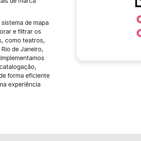
iais de marca
 sistema de mapa
rar e filtrar os
s, como teatros,
 Rio de Janeiro,
o, implementamos
 catalogação,
de forma eficiente
uma experiência