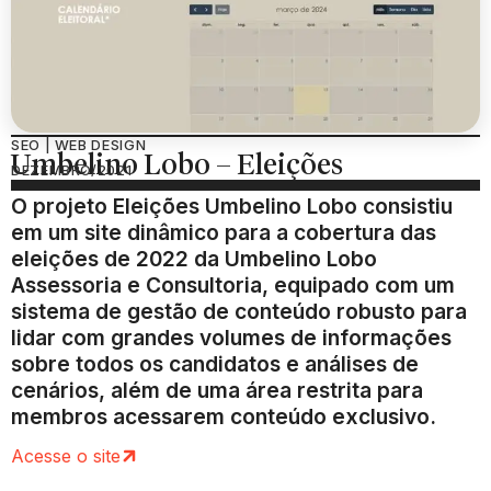
SEO | WEB DESIGN
Umbelino Lobo – Eleições
DEZEMBRO/2021
O projeto Eleições Umbelino Lobo consistiu
em um site dinâmico para a cobertura das
eleições de 2022 da Umbelino Lobo
Assessoria e Consultoria, equipado com um
sistema de gestão de conteúdo robusto para
lidar com grandes volumes de informações
sobre todos os candidatos e análises de
cenários, além de uma área restrita para
membros acessarem conteúdo exclusivo.
Acesse o site