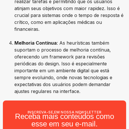
realizar tarefas e permitindo que os usuários
atinjam seus objetivos com maior rapidez. Isso é
crucial para sistemas onde o tempo de resposta é
crítico, como em aplicações médicas ou
financeiras.
Melhoria Contínua
: As heurísticas também
suportam o processo de melhoria contínua,
oferecendo um framework para revisões
periódicas do design. Isso é especialmente
importante em um ambiente digital que está
sempre evoluindo, onde novas tecnologias e
expectativas dos usuários podem demandar
ajustes regulares na interface.
INSCREVA-SE EM NOSSA NEWSLETTER
Receba mais conteúdos como
esse em seu e-mail.