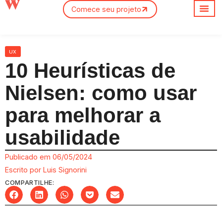
Comece seu projeto
Sobre nós
UX
10 Heurísticas de
Nielsen: como usar
para melhorar a
usabilidade
Publicado em
06/05/2024
Escrito por
Luis Signorini
COMPARTILHE: