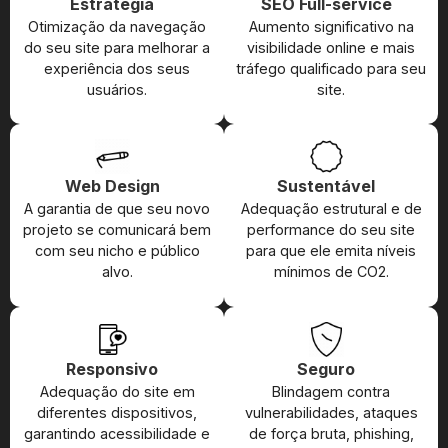
Estratégia
SEO Full-service
Otimização da navegação
Aumento significativo na
do seu site para melhorar a
visibilidade online e mais
experiência dos seus
tráfego qualificado para seu
usuários.
site.
Web Design
Sustentável
A garantia de que seu novo
Adequação estrutural e de
projeto se comunicará bem
performance do seu site
com seu nicho e público
para que ele emita níveis
alvo.
mínimos de CO2.
Responsivo
Seguro
Adequação do site em
Blindagem contra
diferentes dispositivos,
vulnerabilidades, ataques
garantindo acessibilidade e
de força bruta, phishing,