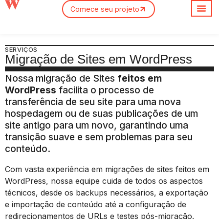
Comece seu projeto
Sobre nós
SERVIÇOS
Migração de Sites em WordPress
Nossa migração de Sites
feitos em
WordPress
facilita o processo de
transferência de seu site para uma nova
hospedagem ou de suas publicações de um
site antigo para um novo, garantindo uma
transição suave e sem problemas para seu
conteúdo.
Com vasta experiência em migrações de sites feitos em
WordPress, nossa equipe cuida de todos os aspectos
técnicos, desde os backups necessários, a exportação
e importação de conteúdo até a configuração de
redirecionamentos de URLs e testes pós-migração.