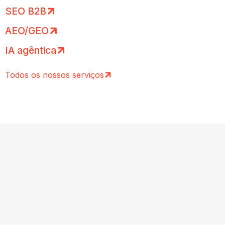
SEO B2B
AEO/GEO
IA agêntica
Todos os nossos serviços