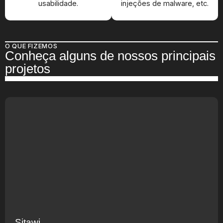
usabilidade.
injeções de malware, etc.
O QUE FIZEMOS
Conheça alguns de nossos principais
projetos
Sitawi