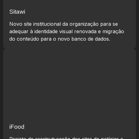
Sitawi
Novo site institucional da organização para se
adequar à identidade visual renovada e migração
do conteúdo para o novo banco de dados.
iFood
Projeto de reestruturação dos sites de notícias e