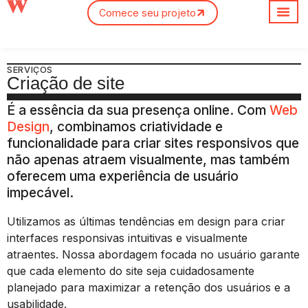
Comece seu projeto
Sobre nós
SERVIÇOS
Criação de site
É a essência da sua presença online. Com
Web
Design
, combinamos criatividade e
funcionalidade para criar sites responsivos que
não apenas atraem visualmente, mas também
oferecem uma experiência de usuário
impecável.
Utilizamos as últimas tendências em design para criar
interfaces responsivas intuitivas e visualmente
atraentes. Nossa abordagem focada no usuário garante
que cada elemento do site seja cuidadosamente
planejado para maximizar a retenção dos usuários e a
usabilidade.