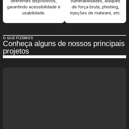
diferentes dispositivos,
vulnerabilidades, ataques
garantindo acessibilidade e
de força bruta, phishing,
usabilidade.
injeções de malware, etc.
O QUE FIZEMOS
Conheça alguns de nossos principais
projetos