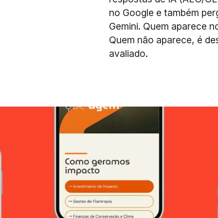
no Google e também perg
Gemini. Quem aparece no
Quem não aparece, é des
avaliado.