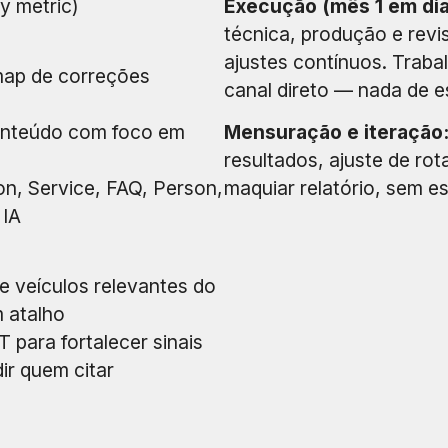
y metric)
Execução (mês 1 em dia
técnica, produção e revis
ajustes contínuos. Trab
map de correções
canal direto — nada de 
conteúdo com foco em
Mensuração e iteração
resultados, ajuste de rot
n, Service, FAQ, Person,
maquiar relatório, sem e
 IA
de veículos relevantes do
 atalho
 para fortalecer sinais
ir quem citar