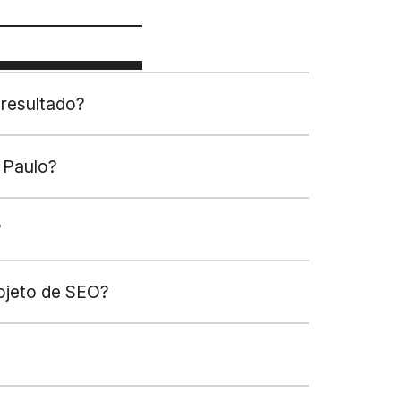
resultado?
 Paulo?
?
jeto de SEO?