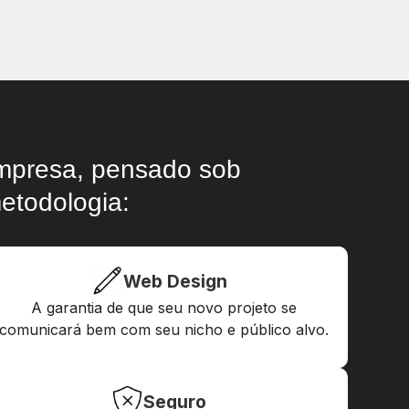
empresa, pensado sob
etodologia:
Web Design
A garantia de que seu novo projeto se
comunicará bem com seu nicho e público alvo.
Seguro