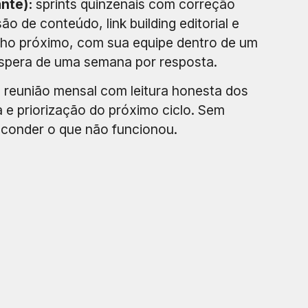
nte):
sprints quinzenais com correção
ão de conteúdo, link building editorial e
alho próximo, com sua equipe dentro de um
espera de uma semana por resposta.
:
reunião mensal com leitura honesta dos
a e priorização do próximo ciclo. Sem
sconder o que não funcionou.