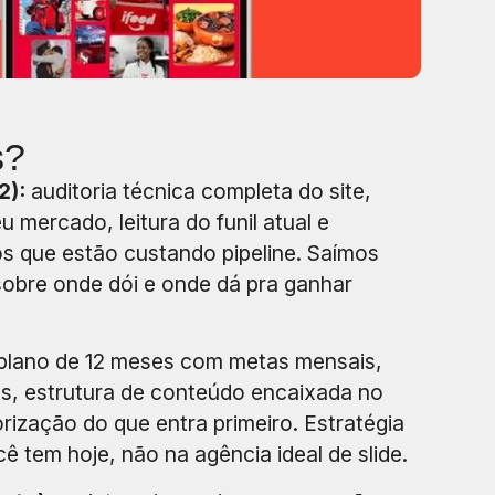
s?
2):
auditoria técnica completa do site,
u mercado, leitura do funil atual e
 que estão custando pipeline. Saímos
sobre onde dói e onde dá pra ganhar
plano de 12 meses com metas mensais,
cs, estrutura de conteúdo encaixada no
iorização do que entra primeiro. Estratégia
ê tem hoje, não na agência ideal de slide.