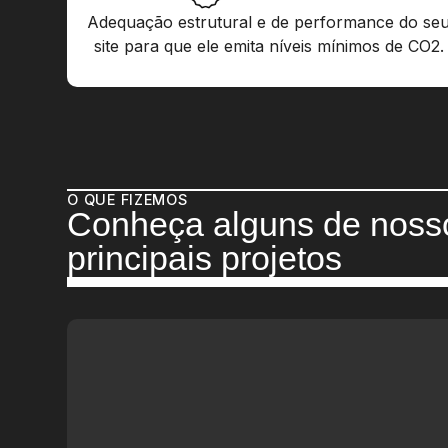
Adequação estrutural e de performance do se
site para que ele emita níveis mínimos de CO2.
O QUE FIZEMOS
Conheça alguns de noss
principais projetos