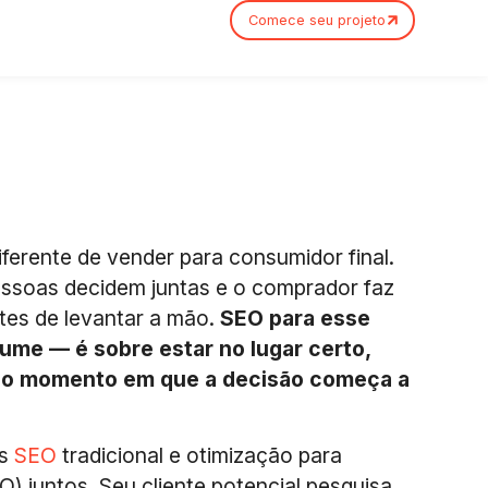
Comece seu projeto
ferente de vender para consumidor final.
pessoas decidem juntas e o comprador faz
tes de levantar a mão.
SEO para esse
ume — é sobre estar no lugar certo,
 no momento em que a decisão começa a
os
SEO
tradicional e otimização para
) juntos. Seu cliente potencial pesquisa