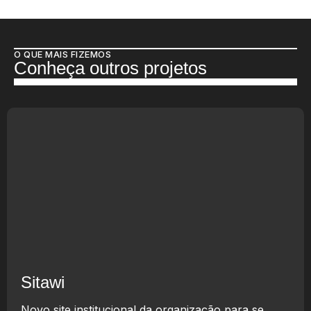
O QUE MAIS FIZEMOS
Conheça outros projetos
Sitawi
Novo site institucional da organização para se