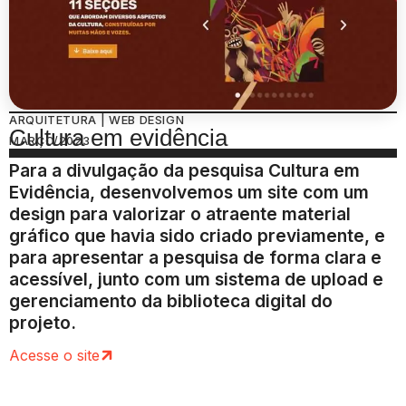
ARQUITETURA | WEB DESIGN
Cultura em evidência
MARÇO/2023
Para a divulgação da pesquisa Cultura em
Evidência, desenvolvemos um site com um
design para valorizar o atraente material
gráfico que havia sido criado previamente, e
para apresentar a pesquisa de forma clara e
acessível, junto com um sistema de upload e
gerenciamento da biblioteca digital do
projeto.
Acesse o site