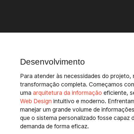
Desenvolvimento
Para atender às necessidades do projeto,
transformação completa. Começamos com
uma
arquitetura da informação
eficiente, 
Web Design
intuitivo e moderno. Enfrenta
manejar um grande volume de informações
que o sistema personalizado fosse capaz d
demanda de forma eficaz.