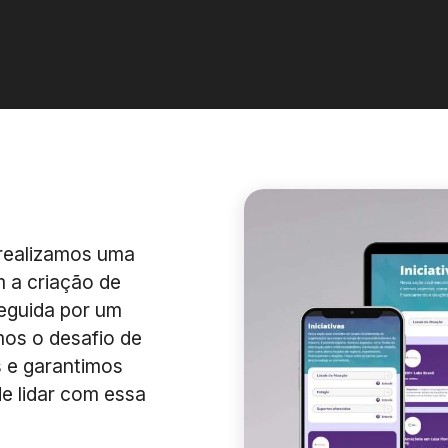
 realizamos uma
 a criação de
seguida por um
mos o desafio de
 e garantimos
e lidar com essa