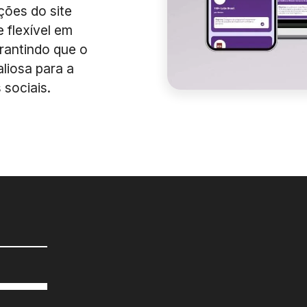
ções do site
e flexível em
arantindo que o
liosa para a
 sociais.