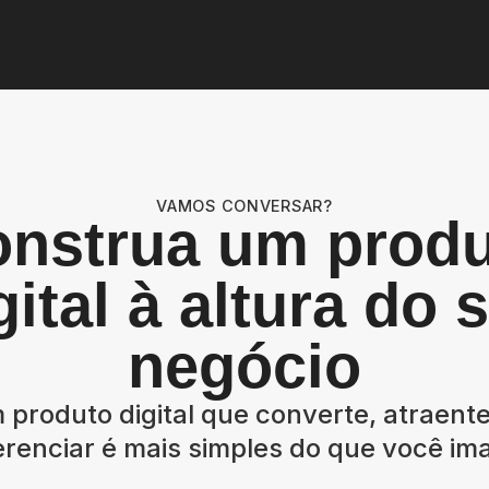
VAMOS CONVERSAR?
nstrua um prod
gital à altura do 
negócio
 produto digital que converte, atraente 
renciar é mais simples do que você im