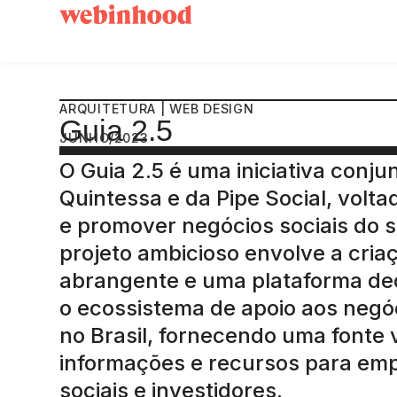
ARQUITETURA | WEB DESIGN
Guia 2.5
JUNHO/2023
O Guia 2.5 é uma iniciativa conjun
Quintessa e da Pipe Social, volta
e promover negócios sociais do s
projeto ambicioso envolve a cri
abrangente e uma plataforma de
o ecossistema de apoio aos negó
no Brasil, fornecendo uma fonte 
informações e recursos para e
sociais e investidores.