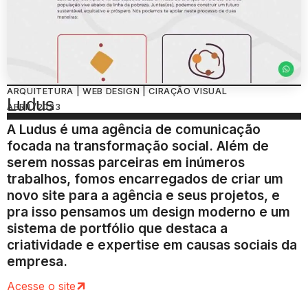
ARQUITETURA | WEB DESIGN | CIRAÇÃO VISUAL
Ludus
ABRIL/2023
A Ludus é uma agência de comunicação
focada na transformação social. Além de
serem nossas parceiras em inúmeros
trabalhos, fomos encarregados de criar um
novo site para a agência e seus projetos, e
pra isso pensamos um design moderno e um
sistema de portfólio que destaca a
criatividade e expertise em causas sociais da
empresa.
Acesse o site