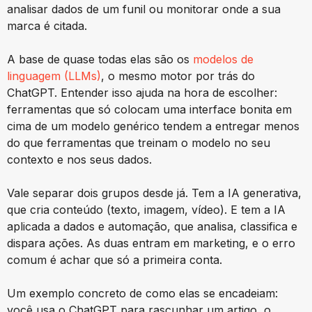
analisar dados de um funil ou monitorar onde a sua
marca é citada.
A base de quase todas elas são os
modelos de
linguagem (LLMs)
, o mesmo motor por trás do
ChatGPT. Entender isso ajuda na hora de escolher:
ferramentas que só colocam uma interface bonita em
cima de um modelo genérico tendem a entregar menos
do que ferramentas que treinam o modelo no seu
contexto e nos seus dados.
Vale separar dois grupos desde já. Tem a IA generativa,
que cria conteúdo (texto, imagem, vídeo). E tem a IA
aplicada a dados e automação, que analisa, classifica e
dispara ações. As duas entram em marketing, e o erro
comum é achar que só a primeira conta.
Um exemplo concreto de como elas se encadeiam:
você usa o ChatGPT para rascunhar um artigo, o