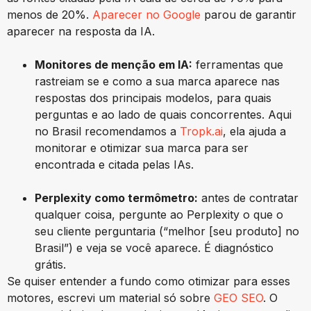
menos de 20%.
Aparecer no Google
parou de garantir
aparecer na resposta da IA.
Monitores de menção em IA:
ferramentas que
rastreiam se e como a sua marca aparece nas
respostas dos principais modelos, para quais
perguntas e ao lado de quais concorrentes. Aqui
no Brasil recomendamos a
Tropk.ai
, ela ajuda a
monitorar e otimizar sua marca para ser
encontrada e citada pelas IAs.
Perplexity como termômetro:
antes de contratar
qualquer coisa, pergunte ao Perplexity o que o
seu cliente perguntaria (“melhor [seu produto] no
Brasil”) e veja se você aparece. É diagnóstico
grátis.
Se quiser entender a fundo como otimizar para esses
motores, escrevi um material só sobre
GEO SEO
. O