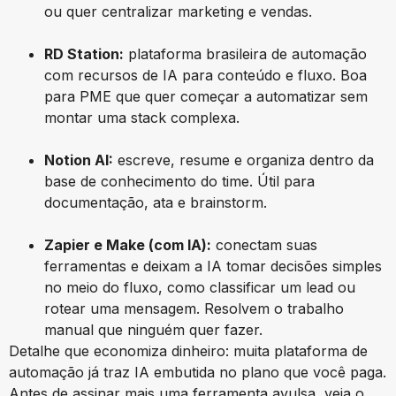
ou quer centralizar marketing e vendas.
RD Station:
plataforma brasileira de automação
com recursos de IA para conteúdo e fluxo. Boa
para PME que quer começar a automatizar sem
montar uma stack complexa.
Notion AI:
escreve, resume e organiza dentro da
base de conhecimento do time. Útil para
documentação, ata e brainstorm.
Zapier e Make (com IA):
conectam suas
ferramentas e deixam a IA tomar decisões simples
no meio do fluxo, como classificar um lead ou
rotear uma mensagem. Resolvem o trabalho
manual que ninguém quer fazer.
Detalhe que economiza dinheiro: muita plataforma de
automação já traz IA embutida no plano que você paga.
Antes de assinar mais uma ferramenta avulsa, veja o