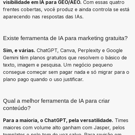
visibilidade em IA para GEO/AEO.
Com essas quatro
frentes cobertas, você produz e ainda controla se está
aparecendo nas respostas das IAs.
Existe ferramenta de IA para marketing gratuita?
Sim, e várias.
ChatGPT, Canva, Perplexity e Google
Gemini têm planos gratuitos que resolvem o básico de
texto, imagem e pesquisa. Um negócio pequeno
consegue começar sem pagar nada e só migrar para o
plano pago quando o uso justificar.
Qual a melhor ferramenta de IA para criar
conteúdo?
Para a maioria, o ChatGPT, pela versatilidade.
Times
maiores com volume alto ganham com Jasper, pelos
templates e pelo tom de voz salvo. Para revisão em