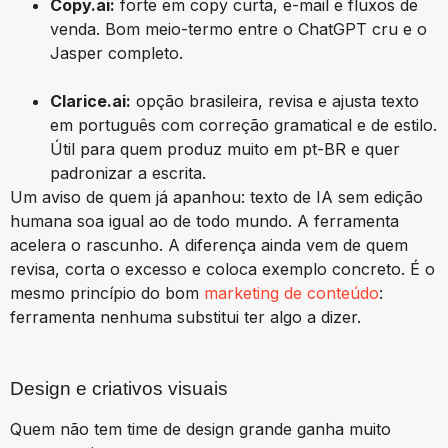
Copy.ai:
forte em copy curta, e-mail e fluxos de
venda. Bom meio-termo entre o ChatGPT cru e o
Jasper completo.
Clarice.ai:
opção brasileira, revisa e ajusta texto
em português com correção gramatical e de estilo.
Útil para quem produz muito em pt-BR e quer
padronizar a escrita.
Um aviso de quem já apanhou: texto de IA sem edição
humana soa igual ao de todo mundo. A ferramenta
acelera o rascunho. A diferença ainda vem de quem
revisa, corta o excesso e coloca exemplo concreto. É o
mesmo princípio do bom
marketing de conteúdo
:
ferramenta nenhuma substitui ter algo a dizer.
Design e criativos visuais
Quem não tem time de design grande ganha muito