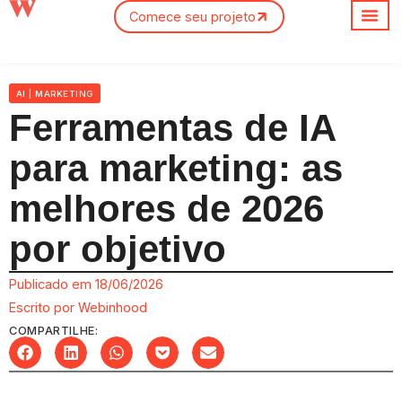
Comece seu projeto
Sobre nós
AI
|
MARKETING
Ferramentas de IA
para marketing: as
melhores de 2026
por objetivo
Publicado em
18/06/2026
Escrito por
Webinhood
COMPARTILHE: