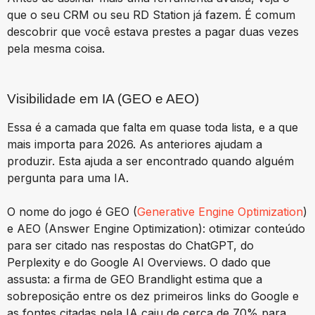
que o seu CRM ou seu RD Station já fazem. É comum
descobrir que você estava prestes a pagar duas vezes
pela mesma coisa.
Visibilidade em IA (GEO e AEO)
Essa é a camada que falta em quase toda lista, e a que
mais importa para 2026. As anteriores ajudam a
produzir. Esta ajuda a ser encontrado quando alguém
pergunta para uma IA.
O nome do jogo é GEO (
Generative Engine Optimization
)
e AEO (Answer Engine Optimization): otimizar conteúdo
para ser citado nas respostas do ChatGPT, do
Perplexity e do Google AI Overviews. O dado que
assusta: a firma de GEO Brandlight estima que a
sobreposição entre os dez primeiros links do Google e
as fontes citadas pela IA caiu de cerca de 70% para