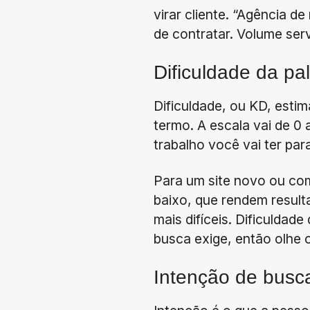
virar cliente. “Agência 
de contratar. Volume serv
Dificuldade da pa
Dificuldade, ou KD, estim
termo. A escala vai de 0 
trabalho você vai ter par
Para um site novo ou com
baixo, que rendem result
mais difíceis. Dificulda
busca exige, então olhe 
Intenção de busc