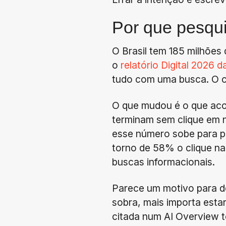
Por que pesqu
O Brasil tem 185 milhões
o
relatório Digital 2026 
tudo com uma busca. O c
O que mudou é o que aco
terminam sem clique em 
esse número sobe para 
torno de 58% o clique na
buscas informacionais.
Parece um motivo para de
sobra, mais importa esta
citada num AI Overview 