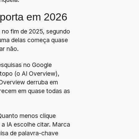
mporta em 2026
% no fim de 2025, segundo
a uma delas começa quase
ar não.
esquisas no Google
topo (o AI Overview),
 Overview derruba em
parecem em quase todas as
 Quanto menos clique
a IA escolhe citar. Marca
isa de palavra-chave