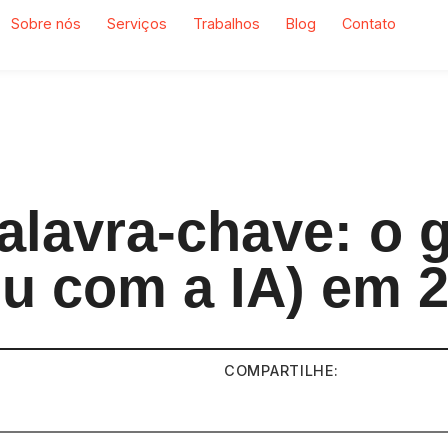
Sobre nós
Serviços
Trabalhos
Blog
Contato
alavra-chave: o 
u com a IA) em 
COMPARTILHE: