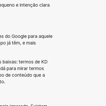
pequeno e intenção clara
ções do Google para aquele
opo já têm, e mais
s baixas: termos de KD
 dá para mirar termos
ipo de conteúdo que a
to.