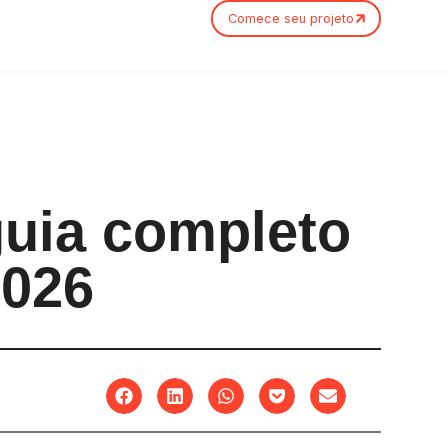
Comece seu projeto
guia completo
2026