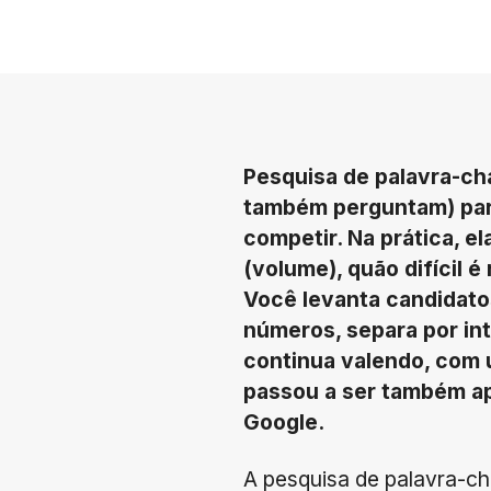
Pesquisa de palavra-ch
também perguntam) para
competir. Na prática, 
(volume), quão difícil 
Você levanta candidatos
números, separa por in
continua valendo, com 
passou a ser também ap
Google.
A pesquisa de palavra-ch