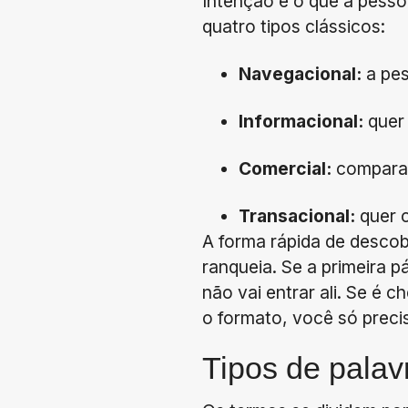
Intenção é o que a pesso
quatro tipos clássicos:
Navegacional:
a pes
Informacional:
quer 
Comercial:
compara 
Transacional:
quer c
A forma rápida de descob
ranqueia. Se a primeira p
não vai entrar ali. Se é 
o formato, você só precis
Tipos de palav