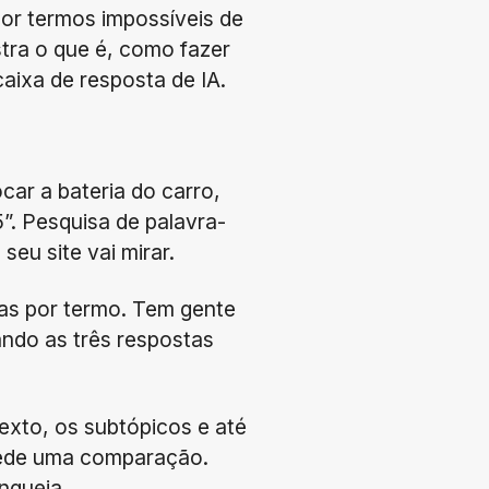
or termos impossíveis de
tra o que é, como fazer
ixa de resposta de IA.
car a bateria do carro,
5”. Pesquisa de palavra-
seu site vai mirar.
ntas por termo. Tem gente
ndo as três respostas
 texto, os subtópicos e até
pede uma comparação.
nqueia.