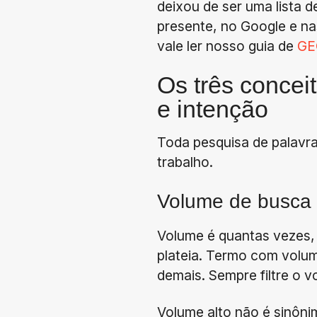
deixou de ser uma lista 
presente, no Google e na
vale ler nosso guia de
GE
Os três concei
e intenção
Toda pesquisa de palavra
trabalho.
Volume de busca
Volume é quantas vezes,
plateia. Termo com volum
demais. Sempre filtre o 
Volume alto não é sinôn