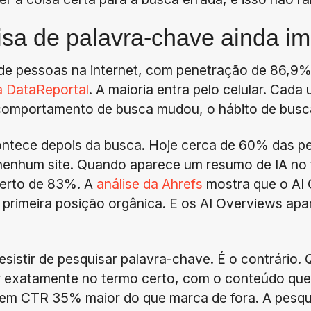
isa de palavra-chave ainda i
 de pessoas na internet, com penetração de 86,9
da DataReportal
. A maioria entra pelo celular. Cad
omportamento de busca mudou, o hábito de busc
ntece depois da busca. Hoje cerca de 60% das p
nenhum site. Quando aparece um resumo de IA no 
perto de 83%. A
análise da Ahrefs
mostra que o AI
 primeira posição orgânica. E os AI Overviews a
sistir de pesquisar palavra-chave. É o contrário.
r exatamente no termo certo, com o conteúdo que 
tem CTR 35% maior do que marca de fora. A pesqu