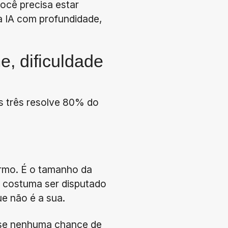
ocê precisa estar
a IA com profundidade,
e, dificuldade
as três resolve 80% do
rmo. É o tamanho da
o costuma ser disputado
ue não é a sua.
ase nenhuma chance de