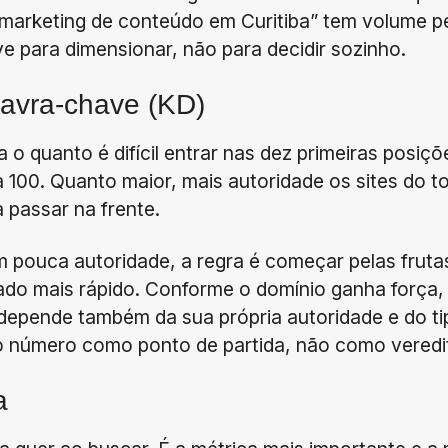
de marketing de conteúdo em Curitiba” tem volume 
e para dimensionar, não para decidir sozinho.
lavra-chave (KD)
a o quanto é difícil entrar nas dez primeiras posi
a 100. Quanto maior, mais autoridade os sites do t
a passar na frente.
 pouca autoridade, a regra é começar pelas fruta
ado mais rápido. Conforme o domínio ganha força,
de depende também da sua própria autoridade e do t
o número como ponto de partida, não como veredi
a