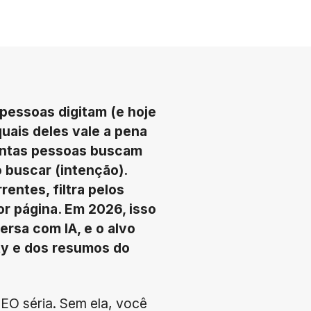
pessoas digitam (e hoje
uais deles vale a pena
uantas pessoas buscam
o buscar (intenção).
entes, filtra pelos
r página. Em 2026, isso
rsa com IA, e o alvo
ty e dos resumos do
SEO séria. Sem ela, você