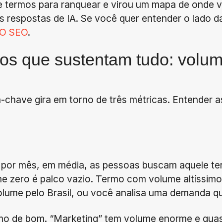
de termos para ranquear e virou um mapa de onde v
s respostas de IA. Se você quer entender o lado d
O SEO
.
tos que sustentam tudo: volum
-chave gira em torno de três métricas. Entender 
 por mês, em média, as pessoas buscam aquele te
e zero é palco vazio. Termo com volume altíssim
volume pelo Brasil, ou você analisa uma demanda q
imo de bom. “Marketing” tem volume enorme e qu