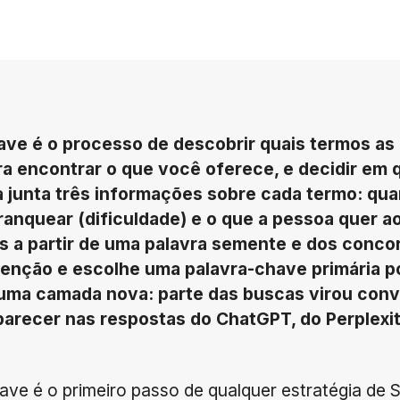
ave é o processo de descobrir quais termos as 
 encontrar o que você oferece, e decidir em q
ela junta três informações sobre cada termo: q
é ranquear (dificuldade) e o que a pessoa quer a
 a partir de uma palavra semente e dos concorr
tenção e escolhe uma palavra-chave primária po
uma camada nova: parte das buscas virou conve
arecer nas respostas do ChatGPT, do Perplexi
ave é o primeiro passo de qualquer estratégia de 