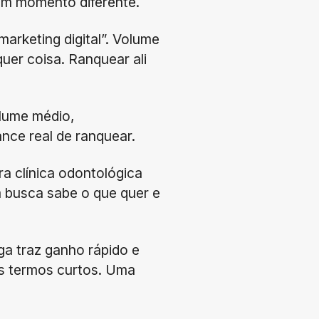
um momento diferente.
arketing digital”. Volume
uer coisa. Ranquear ali
Volume médio,
ance real de ranquear.
ra clínica odontológica
m busca sabe o que quer e
ga traz ganho rápido e
os termos curtos. Uma