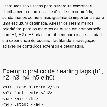
Essas tags são usadas para hierarquia adicional e
detalhamento dentro das seções de um conteúdo,
sendo menos comuns mas igualmente importantes para
uma estrutura detalhada. Apesar de serem menos
prioritárias para os motores de busca em comparação
com H1, H2 e H3, elas contribuem para a acessibilidade
e a experiência do usuário, facilitando a navegação
através de conteúdos extensos e detalhados.
Exemplo prático
de heading tags
(h1,
h2, h3, h4, h5 e h6)
<h1> Planeta Terra </h1>

<h2> Continente </h2>

<h3> País </h3>

<h4> Estado </h4>
