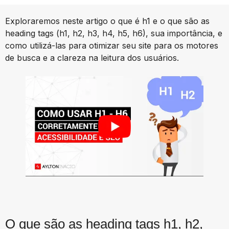
Exploraremos neste artigo o que é h1 e o que são as
heading tags (h1, h2, h3, h4, h5, h6), sua importância, e
como utilizá-las para otimizar seu site para os motores
de busca e a clareza na leitura dos usuários.
O que são as heading tags h1, h2,