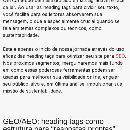
Um conteúdo bem estruturado é mais agradável e fácil
de ler. Ao usar as heading tags para dividir seu texto,
você facilita para os leitores absorverem sua
mensagem, o que é especialmente crucial quando se
fala em temas complexos ou técnicos, como
sustentabilidade.
Este é apenas o início de nossa jornada através do uso
eficaz das heading tags para otimizar seu site para
SEO
.
Nos próximos segmentos, mergulharemos mais fundo
em como essas poderosas ferramentas podem ser
usadas para melhorar sua visibilidade online, engajar
seu público-alvo e, em última análise, impulsionar sua
missão de sustentabilidade.
GEO/AEO: heading tags como
estrutura para “respostas prontas”