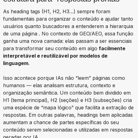
As heading tags (H1, H2, H3…) sempre foram
fundamentais para organizar o conteúdo e ajudar tanto
usuários quanto buscadores a entenderem a hierarquia
de uma página . No contexto de GEO/AEO, essa função
ganha uma nova camada: elas passam a ser essenciais
para transformar seu conteúdo em algo
facilmente
interpretável e reutilizável por modelos de
linguagem
.
Isso acontece porque IAs não “leem” páginas como
humanos — elas analisam estrutura, contexto e
organização semântica. Um conteúdo bem dividido em
H1 (tema principal), H2 (seções) e H3 (subseções) cria
uma espécie de “mapa lógico” que facilita a extração de
respostas. Em outras palavras, headings bem aplicadas
aumentam a chance de partes específicas do seu
conteúdo serem selecionadas e utilizadas em respostas
geradas por IA.