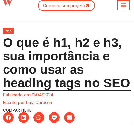
Comece seu projeto
Sobre nós
SEO
O que é h1, h2 e h3,
sua importância e
como usar as
heading tags no SEO
Publicado em
11/04/2024
Escrito por
Luiz Gardelin
COMPARTILHE: