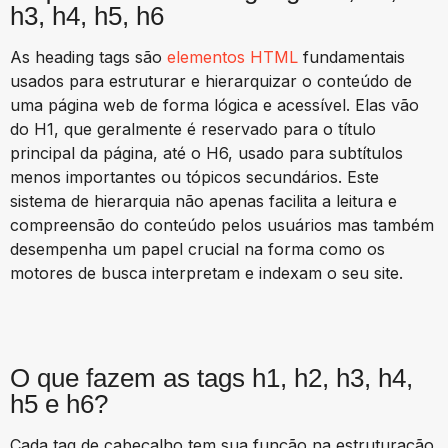
h3, h4, h5, h6
As heading tags são
elementos HTML
fundamentais
usados para estruturar e hierarquizar o conteúdo de
uma página web de forma lógica e acessível. Elas vão
do H1, que geralmente é reservado para o título
principal da página, até o H6, usado para subtítulos
menos importantes ou tópicos secundários. Este
sistema de hierarquia não apenas facilita a leitura e
compreensão do conteúdo pelos usuários mas também
desempenha um papel crucial na forma como os
motores de busca interpretam e indexam o seu site.
O que fazem as tags h1, h2, h3, h4,
h5 e h6?
Cada tag de cabeçalho tem sua função na estruturação