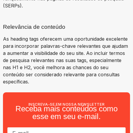
(SERPs).
Relevância de conteúdo
As heading tags oferecem uma oportunidade excelente
para incorporar palavras-chave relevantes que ajudam
a aumentar a visibilidade do seu site. Ao incluir termos
de pesquisa relevantes nas suas tags, especialmente
nas H1 e H2, você melhora as chances do seu
conteúdo ser considerado relevante para consultas
específicas.
INSCREVA-SE EM NOSSA NEWSLETTER
Receba mais conteúdos como
esse em seu e-mail.