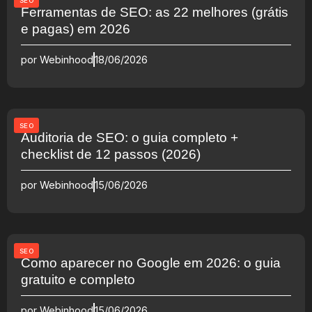
SEO
Ferramentas de SEO: as 22 melhores (grátis
e pagas) em 2026
por
Webinhood
18/06/2026
SEO
Auditoria de SEO: o guia completo +
checklist de 12 passos (2026)
por
Webinhood
15/06/2026
SEO
Como aparecer no Google em 2026: o guia
gratuito e completo
por
Webinhood
15/06/2026