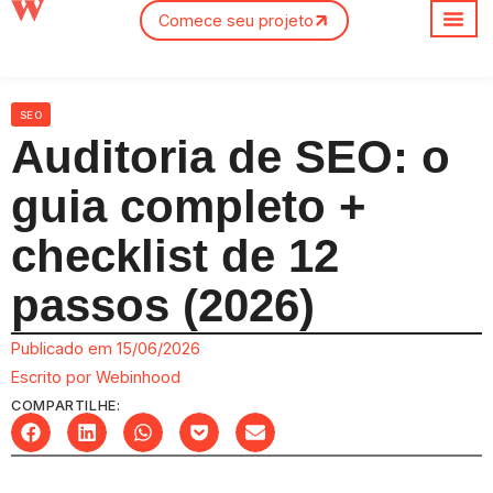
Comece seu projeto
Sobre nós
SEO
Auditoria de SEO: o
guia completo +
checklist de 12
passos (2026)
Publicado em
15/06/2026
Escrito por
Webinhood
COMPARTILHE: