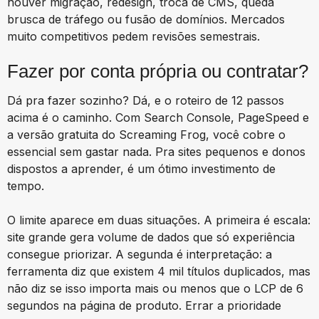
houver migração, redesign, troca de CMS, queda
brusca de tráfego ou fusão de domínios. Mercados
muito competitivos pedem revisões semestrais.
Fazer por conta própria ou contratar?
Dá pra fazer sozinho? Dá, e o roteiro de 12 passos
acima é o caminho. Com Search Console, PageSpeed e
a versão gratuita do Screaming Frog, você cobre o
essencial sem gastar nada. Pra sites pequenos e donos
dispostos a aprender, é um ótimo investimento de
tempo.
O limite aparece em duas situações. A primeira é escala:
site grande gera volume de dados que só experiência
consegue priorizar. A segunda é interpretação: a
ferramenta diz que existem 4 mil títulos duplicados, mas
não diz se isso importa mais ou menos que o LCP de 6
segundos na página de produto. Errar a prioridade