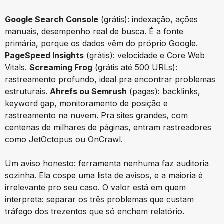
Google Search Console
(grátis): indexação, ações
manuais, desempenho real de busca. É a fonte
primária, porque os dados vêm do próprio Google.
PageSpeed Insights
(grátis): velocidade e Core Web
Vitals.
Screaming Frog
(grátis até 500 URLs):
rastreamento profundo, ideal pra encontrar problemas
estruturais.
Ahrefs ou Semrush
(pagas): backlinks,
keyword gap, monitoramento de posição e
rastreamento na nuvem. Pra sites grandes, com
centenas de milhares de páginas, entram rastreadores
como JetOctopus ou OnCrawl.
Um aviso honesto: ferramenta nenhuma faz auditoria
sozinha. Ela cospe uma lista de avisos, e a maioria é
irrelevante pro seu caso. O valor está em quem
interpreta: separar os três problemas que custam
tráfego dos trezentos que só enchem relatório.