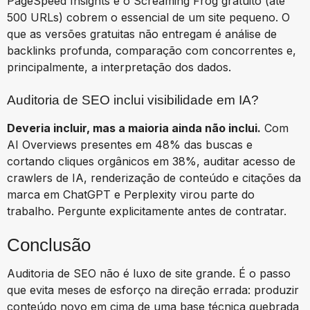
PageSpeed Insights e o Screaming Frog gratuito (até
500 URLs) cobrem o essencial de um site pequeno. O
que as versões gratuitas não entregam é análise de
backlinks profunda, comparação com concorrentes e,
principalmente, a interpretação dos dados.
Auditoria de SEO inclui visibilidade em IA?
Deveria incluir, mas a maioria ainda não inclui.
Com
AI Overviews presentes em 48% das buscas e
cortando cliques orgânicos em 38%, auditar acesso de
crawlers de IA, renderização de conteúdo e citações da
marca em ChatGPT e Perplexity virou parte do
trabalho. Pergunte explicitamente antes de contratar.
Conclusão
Auditoria de SEO não é luxo de site grande. É o passo
que evita meses de esforço na direção errada: produzir
conteúdo novo em cima de uma base técnica quebrada