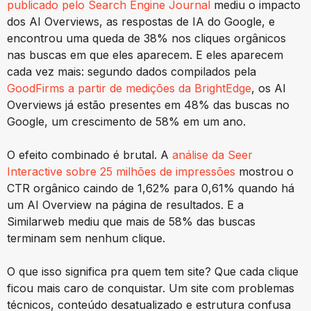
publicado pelo Search Engine Journal
mediu o impacto
dos AI Overviews, as respostas de IA do Google, e
encontrou uma queda de 38% nos cliques orgânicos
nas buscas em que eles aparecem. E eles aparecem
cada vez mais: segundo dados compilados pela
GoodFirms a partir de medições da BrightEdge
, os AI
Overviews já estão presentes em 48% das buscas no
Google, um crescimento de 58% em um ano.
O efeito combinado é brutal. A
análise da Seer
Interactive sobre 25 milhões de impressões
mostrou o
CTR orgânico caindo de 1,62% para 0,61% quando há
um AI Overview na página de resultados. E a
Similarweb mediu que mais de 58% das buscas
terminam sem nenhum clique.
O que isso significa pra quem tem site? Que cada clique
ficou mais caro de conquistar. Um site com problemas
técnicos, conteúdo desatualizado e estrutura confusa