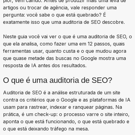
pior, vem caindo. Antes de produzir mais uma leva de
artigos ou trocar de agência, vale responder uma
pergunta: você sabe o que está quebrado? É
exatamente isso que uma auditoria de SEO descobre.
Neste guia você vai ver o que é uma auditoria de SEO, o
que ela analisa, como fazer uma em 12 passos, quais
ferramentas usar, quanto custa e o que mudou agora
que quase metade das buscas no Google mostra uma
resposta de IA antes dos resultados.
O que é uma auditoria de SEO?
Auditoria de SEO é a análise estruturada de um site
contra os critérios que o Google e as plataformas de IA
usam para rastrear, indexar e ranquear páginas. Na
prática, é um check-up: o processo varre o site inteiro,
aponta o que está funcionando, o que está quebrado e
o que está deixando tráfego na mesa.