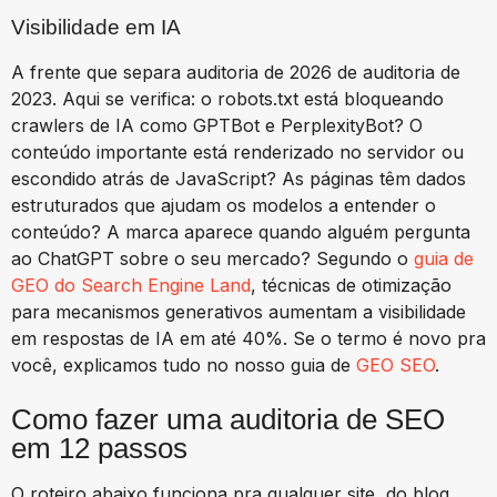
Visibilidade em IA
A frente que separa auditoria de 2026 de auditoria de
2023. Aqui se verifica: o robots.txt está bloqueando
crawlers de IA como GPTBot e PerplexityBot? O
conteúdo importante está renderizado no servidor ou
escondido atrás de JavaScript? As páginas têm dados
estruturados que ajudam os modelos a entender o
conteúdo? A marca aparece quando alguém pergunta
ao ChatGPT sobre o seu mercado? Segundo o
guia de
GEO do Search Engine Land
, técnicas de otimização
para mecanismos generativos aumentam a visibilidade
em respostas de IA em até 40%. Se o termo é novo pra
você, explicamos tudo no nosso guia de
GEO SEO
.
Como fazer uma auditoria de SEO
em 12 passos
O roteiro abaixo funciona pra qualquer site, do blog