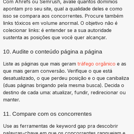
Com Ahrefs ou Semrush, avalie quantos domínios
apontam pro seu site, qual a qualidade deles e como
isso se compara aos concorrentes. Procure também
links tóxicos em volume anormal. O objetivo não é
colecionar links: é entender se a sua autoridade
sustenta as posições que você quer alcançar.
10. Audite o conteúdo página a página
Liste as páginas que mais geram
tráfego orgânico
e as
que mais geram conversão. Verifique o que está
desatualizado, o que perdeu posição e o que canibaliza
(duas páginas brigando pela mesma busca). Decida o
destino de cada uma: atualizar, fundir, redirecionar ou
manter.
11. Compare com os concorrentes
Use as ferramentas de keyword gap pra descobrir
palavras-chave em que os concorrentes ranqueiam e