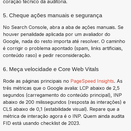
coração técnico da auditoria.
5. Cheque ações manuais e segurança
No Search Console, abra a aba de ações manuais. Se
houver penalidade aplicada por um avaliador do
Google, nada do resto importa até resolver. O caminho
é corrigir o problema apontado (spam, links artificiais,
conteúdo raso) e pedir reconsideração.
6. Meça velocidade e Core Web Vitals
Rode as páginas principais no
PageSpeed Insights
. As
três métricas que o Google avalia: LCP abaixo de 2,5
segundos (carregamento do conteúdo principal), INP
abaixo de 200 milissegundos (resposta às interações) e
CLS abaixo de 0,1 (estabilidade visual). Repare que a
métrica de interação agora é o INP. Quem ainda audita
FID está usando checklist de 2023.