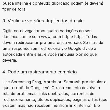
busca interna e conteúdo duplicado podem (e devem)
ficar de fora.
3. Verifique versões duplicadas do site
Digite no navegador as quatro variações do seu
domínio: com e sem www, com http e https. Todas
devem redirecionar pra uma única versão. Se mais de
uma responde sem redirecionar, o Google divide a
autoridade entre elas, e você ranqueia pior do que
deveria.
4. Rode um rastreamento completo
Use Screaming Frog, Ahrefs ou Semrush pra simular o
que o robô do Google vê. O rastreamento devolve a
lista de problemas: links quebrados, correntes de
redirecionamento, títulos duplicados, páginas órfãs (que
existem mas não recebem nenhum link interno). É o