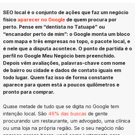
SEO local é o conjunto de ações que faz um negócio
físico
aparecer no Google
de quem procura por
perto. Pense em “dentista no Tatuapé” ou
“encanador perto de mim”: o Google monta um bloco
com mapa e três empresas no topo, o pacote local, e
é nele que a disputa acontece. O ponto de partida é o
perfil no Google Meu Negócio bem preenchido.
Depois vêm avaliações, palavras-chave com nome
de bairro ou cidade e dados de contato iguais em
todo lugar. Quem faz isso de forma constante
aparece para quem está a poucos quilômetros e
pronto para comprar.
Quase metade de tudo que se digita no Google tem
intenção local. São
46% das buscas
de gente
procurando um restaurante, um advogado, uma clínica
ou uma loja na própria região. Se o seu negócio não