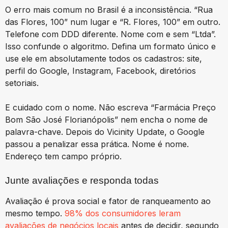
O erro mais comum no Brasil é a inconsistência. “Rua
das Flores, 100” num lugar e “R. Flores, 100” em outro.
Telefone com DDD diferente. Nome com e sem “Ltda”.
Isso confunde o algoritmo. Defina um formato único e
use ele em absolutamente todos os cadastros: site,
perfil do Google, Instagram, Facebook, diretórios
setoriais.
E cuidado com o nome. Não escreva “Farmácia Preço
Bom São José Florianópolis” nem encha o nome de
palavra-chave. Depois do Vicinity Update, o Google
passou a penalizar essa prática. Nome é nome.
Endereço tem campo próprio.
Junte avaliações e responda todas
Avaliação é prova social e fator de ranqueamento ao
mesmo tempo.
98% dos consumidores leram
avaliações de negócios locais
antes de decidir, segundo