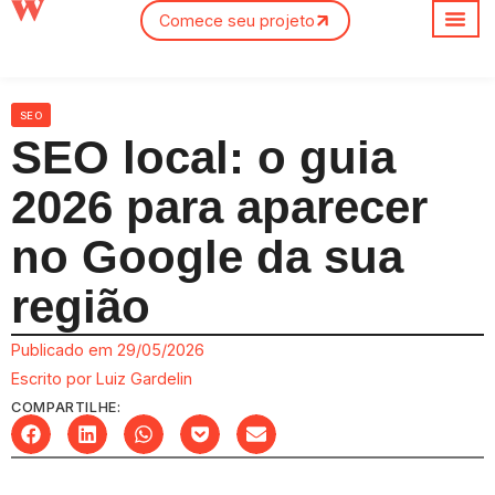
Comece seu projeto
Sobre nós
SEO
SEO local: o guia
2026 para aparecer
no Google da sua
região
Publicado em
29/05/2026
Escrito por
Luiz Gardelin
COMPARTILHE: