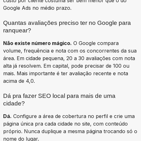
custo por cliente costuma ser bem menor que o do
Google Ads no médio prazo.
Quantas avaliações preciso ter no Google para
ranquear?
Não existe número mágico.
O Google compara
volume, frequência e nota com os concorrentes da sua
área. Em cidade pequena, 20 a 30 avaliações com nota
alta já resolvem. Em capital, pode precisar de 100 ou
mais. Mais importante é ter avaliação recente e nota
acima de 4,0.
Dá pra fazer SEO local para mais de uma
cidade?
Dá.
Configure a área de cobertura no perfil e crie uma
página única pra cada cidade no site, com conteúdo
próprio. Nunca duplique a mesma página trocando só o
nome do lugar.