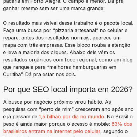
padaria em Porto Alegre. O campo é menor. Dá pra
ganhar mesmo sem ser uma marca grande.
O resultado mais visível desse trabalho é o pacote local.
Faça uma busca por “pizzaria artesanal” no celular e
repare: antes dos resultados normais, aparece um
mapa com três empresas. Esse bloco rouba a atenção
e leva a maioria dos cliques. Abaixo dele vêm os
resultados orgânicos com foco regional, como um blog
que ranqueia para “melhores hamburguerias em
Curitiba”. Dá pra estar nos dois.
Por que SEO local importa em 2026?
A busca por negócio próximo virou hábito. As
pesquisas com “perto de mim” cresceram ano após ano
e já passam de
1,5 bilhão por dia no mundo
. No Brasil o
peso é ainda maior porque o acesso é mobile:
83% dos
brasileiros entram na internet pelo celular
, segundo o