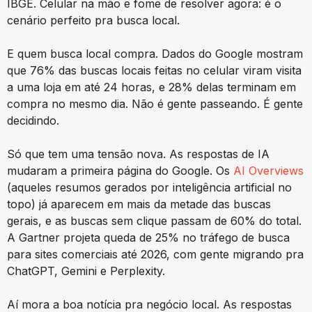
IBGE. Celular na mão e fome de resolver agora: é o
cenário perfeito pra busca local.
E quem busca local compra. Dados do Google mostram
que 76% das buscas locais feitas no celular viram visita
a uma loja em até 24 horas, e 28% delas terminam em
compra no mesmo dia. Não é gente passeando. É gente
decidindo.
Só que tem uma tensão nova. As respostas de IA
mudaram a primeira página do Google. Os
AI Overviews
(aqueles resumos gerados por inteligência artificial no
topo) já aparecem em mais da metade das buscas
gerais, e as buscas sem clique passam de 60% do total.
A Gartner projeta queda de 25% no tráfego de busca
para sites comerciais até 2026, com gente migrando pra
ChatGPT, Gemini e Perplexity.
Aí mora a boa notícia pra negócio local. As respostas