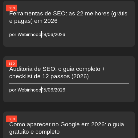
SEO
Ferramentas de SEO: as 22 melhores (grátis
e pagas) em 2026
por
Webinhood
18/06/2026
SEO
Auditoria de SEO: o guia completo +
checklist de 12 passos (2026)
por
Webinhood
15/06/2026
SEO
Como aparecer no Google em 2026: o guia
gratuito e completo