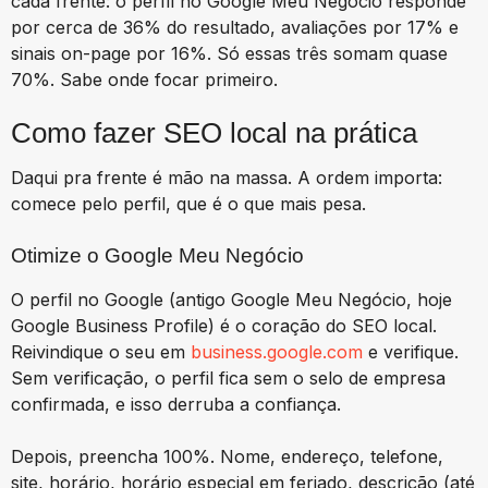
cada frente: o perfil no Google Meu Negócio responde
por cerca de 36% do resultado, avaliações por 17% e
sinais on-page por 16%. Só essas três somam quase
70%. Sabe onde focar primeiro.
Como fazer SEO local na prática
Daqui pra frente é mão na massa. A ordem importa:
comece pelo perfil, que é o que mais pesa.
Otimize o Google Meu Negócio
O perfil no Google (antigo Google Meu Negócio, hoje
Google Business Profile) é o coração do SEO local.
Reivindique o seu em
business.google.com
e verifique.
Sem verificação, o perfil fica sem o selo de empresa
confirmada, e isso derruba a confiança.
Depois, preencha 100%. Nome, endereço, telefone,
site, horário, horário especial em feriado, descrição (até