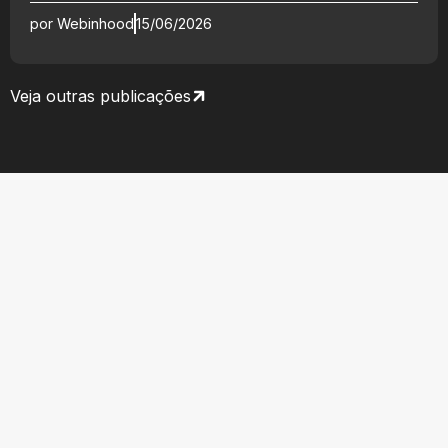
por
Webinhood
15/06/2026
Veja outras publicações