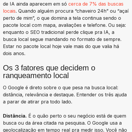
de IA ainda aparecem em só
cerca de 7% das buscas
locais
. Quando alguém procura “chaveiro 24h” ou “açaí
perto de mim”, o que domina a tela continua sendo o
pacote local com mapa, avaliações e telefone. Ou seja:
enquanto o SEO tradicional perde clique pra IA, a
busca local segue mandando no formato de sempre.
Estar no pacote local hoje vale mais do que valia há
dois anos.
Os 3 fatores que decidem o
ranqueamento local
O Google é direto sobre o que pesa na busca local:
distância, relevância e destaque. Entender os três ajuda
a parar de atirar pra todo lado.
Distância.
É o quão perto o seu negócio está de quem
busca ou da área citada na pesquisa. O Google usa a
geolocalização em tempo real pra medir isso. Você não