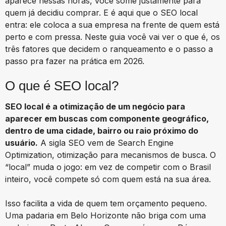
aparece nessas horas, você some justamente para
quem já decidiu comprar. E é aqui que o SEO local
entra: ele coloca a sua empresa na frente de quem está
perto e com pressa. Neste guia você vai ver o que é, os
três fatores que decidem o ranqueamento e o passo a
passo pra fazer na prática em 2026.
O que é SEO local?
SEO local é a otimização de um negócio para
aparecer em buscas com componente geográfico,
dentro de uma cidade, bairro ou raio próximo do
usuário.
A sigla SEO vem de Search Engine
Optimization, otimização para mecanismos de busca. O
“local” muda o jogo: em vez de competir com o Brasil
inteiro, você compete só com quem está na sua área.
Isso facilita a vida de quem tem orçamento pequeno.
Uma padaria em Belo Horizonte não briga com uma