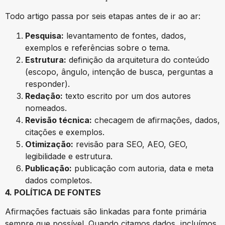
Todo artigo passa por seis etapas antes de ir ao ar:
Pesquisa:
levantamento de fontes, dados,
exemplos e referências sobre o tema.
Estrutura:
definição da arquitetura do conteúdo
(escopo, ângulo, intenção de busca, perguntas a
responder).
Redação:
texto escrito por um dos autores
nomeados.
Revisão técnica:
checagem de afirmações, dados,
citações e exemplos.
Otimização:
revisão para SEO, AEO, GEO,
legibilidade e estrutura.
Publicação:
publicação com autoria, data e meta
dados completos.
4. POLÍTICA DE FONTES
Afirmações factuais são linkadas para fonte primária
sempre que possível. Quando citamos dados, incluímos