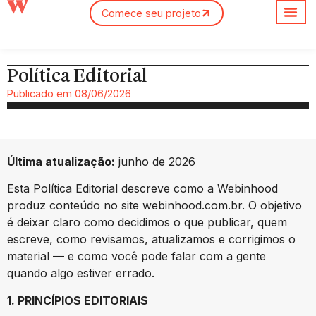
Comece seu projeto
Sobre nós
Política Editorial
Publicado em
08/06/2026
Última atualização:
junho de 2026
Esta Política Editorial descreve como a Webinhood
produz conteúdo no site webinhood.com.br. O objetivo
é deixar claro como decidimos o que publicar, quem
escreve, como revisamos, atualizamos e corrigimos o
material — e como você pode falar com a gente
quando algo estiver errado.
1. PRINCÍPIOS EDITORIAIS