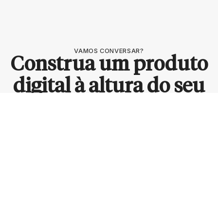
VAMOS CONVERSAR?
Construa um produto
digital à altura do seu
negócio
Ter um produto digital que converte, atraente e
fácil de gerenciar é mais simples do que você
imagina.
Comece seu projeto