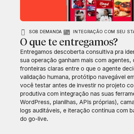
SOB DEMANDA
INTEGRAÇÃO COM SEU ST
O que te entregamos?
Entregamos descoberta consultiva pra ident
sua operação ganham mais com agentes, 
fronteiras claras entre o que o agente dec
validação humana, protótipo navegável e
você testar antes de investir no projeto 
produtiva com integração nas suas ferram
WordPress, planilhas, APIs próprias), ca
logs auditáveis, e iteração contínua com b
do go-live.