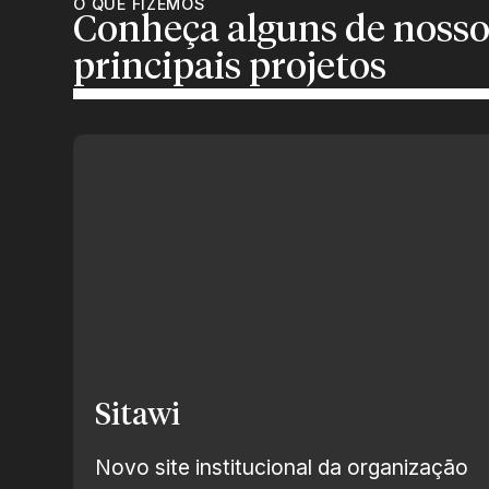
O QUE FIZEMOS
Conheça alguns de nosso
principais projetos
Sitawi
Novo site institucional da organização