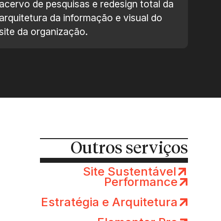
acervo de pesquisas e redesign total da
arquitetura da informação e visual do
site da organização.
Outros serviços
Site Sustentável
Performance
Estratégia e Arquitetura