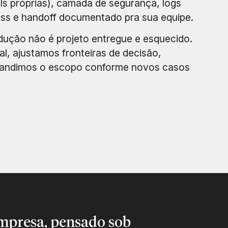
Is próprias), camada de segurança, logs
ress e handoff documentado pra sua equipe.
ução não é projeto entregue e esquecido.
, ajustamos fronteiras de decisão,
pandimos o escopo conforme novos casos
empresa, pensado sob