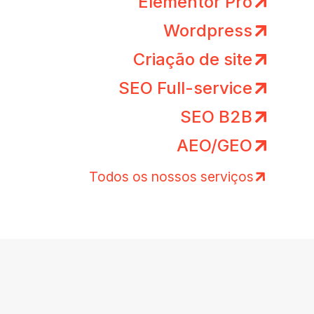
Elementor Pro
Wordpress
Criação de site
SEO Full-service
SEO B2B
AEO/GEO
Todos os nossos serviços