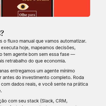
?
 o fluxo manual que vamos automatizar.
executa hoje, mapeamos decisões,
ão tem agente bom sem essa fase —
s retrabalho do que economia.
anas entregamos um agente mínimo
ar antes do investimento completo. Roda
com dados reais, e você sente na prática
.
ção com seu stack (Slack, CRM,