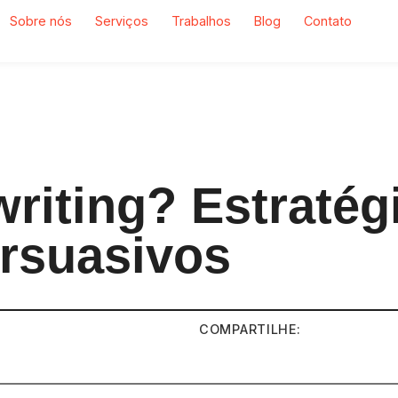
Sobre nós
Serviços
Trabalhos
Blog
Contato
riting? Estratégi
ersuasivos
COMPARTILHE: