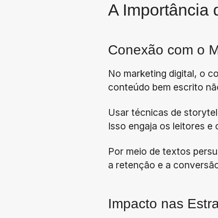
A Importância 
Conexão com o M
No marketing digital, o c
conteúdo bem escrito nã
Usar técnicas de storyte
Isso engaja os leitores e
Por meio de textos pers
a retenção e a conversão
Impacto nas Estr