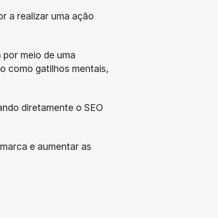
or a realizar uma ação
a por meio de uma
ão como gatilhos mentais,
tando diretamente o SEO
a marca e aumentar as