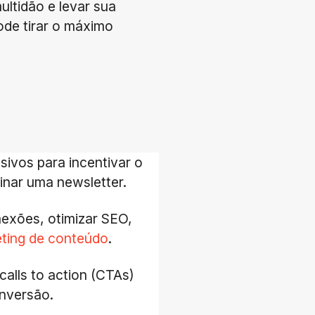
ltidão e levar sua
ode tirar o máximo
sivos para incentivar o
inar uma newsletter.
nexões, otimizar SEO,
ting de conteúdo
.
 calls to action (CTAs)
onversão.