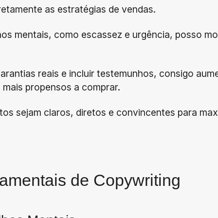
retamente as estratégias de vendas.
hos mentais, como escassez e urgência, posso mo
garantias reais e incluir testemunhos, consigo aum
 mais propensos a comprar.
tos sejam claros, diretos e convincentes para max
amentais de Copywriting