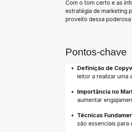
Com o tom certo e as in
estratégia de marketing 
proveito dessa poderosa
Pontos-chave
Definição de Copyw
leitor a realizar um
Importância no Mark
aumentar engajamen
Técnicas Fundamen
são essenciais para 