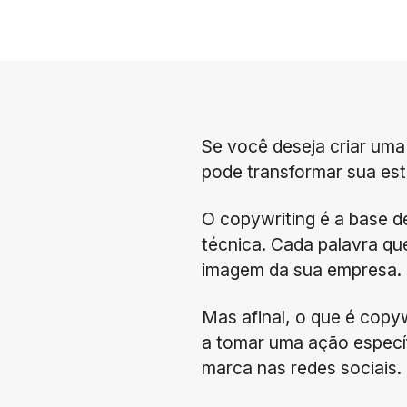
Se você deseja criar uma 
pode transformar sua estr
O copywriting é a base d
técnica. Cada palavra que
imagem da sua empresa.
Mas afinal, o que é copy
a tomar uma ação específ
marca nas redes sociais.