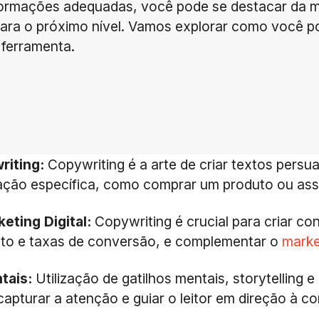
formações adequadas, você pode se destacar da mu
para o próximo nível. Vamos explorar como você p
 ferramenta.
riting:
Copywriting é a arte de criar textos persua
a ação específica, como comprar um produto ou ass
eting Digital:
Copywriting é crucial para criar co
to e taxas de conversão, e complementar o
marke
tais:
Utilização de gatilhos mentais, storytelling e
capturar a atenção e guiar o leitor em direção à c