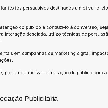
riar textos persuasivos destinados a motivar o leit
atenção do público e conduzi-lo à conversão, sej
ra interação desejada, utilizo técnicas de persuas
.
entais em campanhas de marketing digital, impac
ações.
é, portanto, otimizar a interação do público com 
edação Publicitária