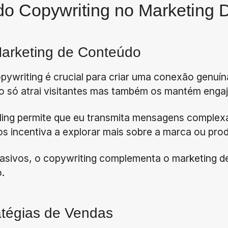
do Copywriting no Marketing D
arketing de Conteúdo
opywriting é crucial para criar uma conexão genuí
o só atrai visitantes mas também os mantém enga
lling permite que eu transmita mensagens complexa
 os incentiva a explorar mais sobre a marca ou pro
uasivos, o copywriting complementa o marketing 
.
atégias de Vendas