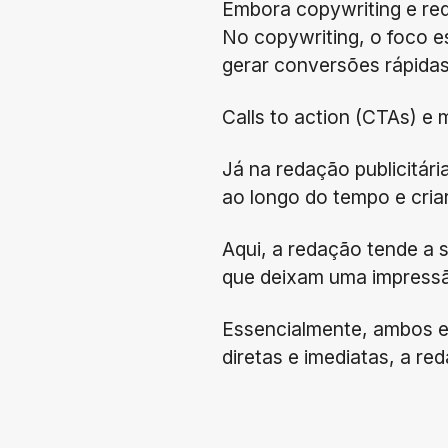
Embora copywriting e red
No copywriting, o foco es
gerar conversões rápidas
Calls to action (CTAs) e
Já na redação publicitár
ao longo do tempo e cria
Aqui, a redação tende a s
que deixam uma impress
Essencialmente, ambos e
diretas e imediatas, a r