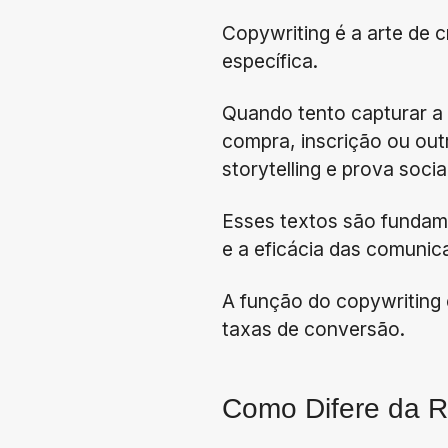
Copywriting é a arte de c
específica.
Quando tento capturar a 
compra, inscrição ou out
storytelling e prova social
Esses textos são fundam
e a eficácia das comunic
A função do copywriting 
taxas de conversão.
Como Difere da R