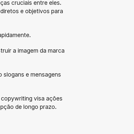
as cruciais entre eles.
diretos e objetivos para
rapidamente.
struir a imagem da marca
ndo slogans e mensagens
copywriting visa ações
epção de longo prazo.