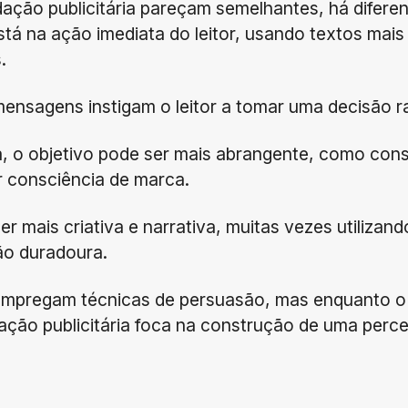
ação publicitária pareçam semelhantes, há diferenç
tá na ação imediata do leitor, usando textos mais 
.
 mensagens instigam o leitor a tomar uma decisão 
ia, o objetivo pode ser mais abrangente, como con
r consciência de marca.
er mais criativa e narrativa, muitas vezes utiliza
ão duradoura.
mpregam técnicas de persuasão, mas enquanto o 
edação publicitária foca na construção de uma perc