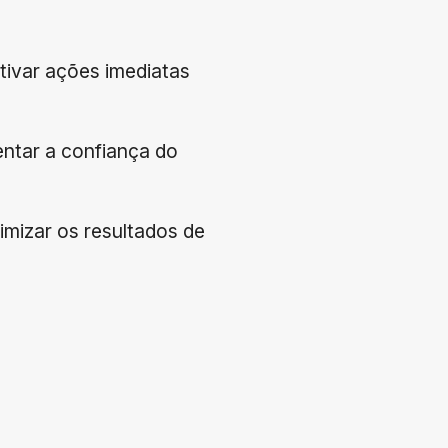
tivar ações imediatas
entar a confiança do
imizar os resultados de