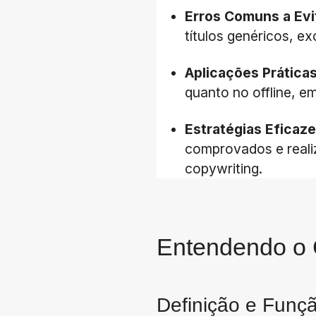
Erros Comuns a Evi
títulos genéricos, e
Aplicações Prática
quanto no offline, 
Estratégias Eficaz
comprovados e realiz
copywriting.
Entendendo o 
Definição e Funç