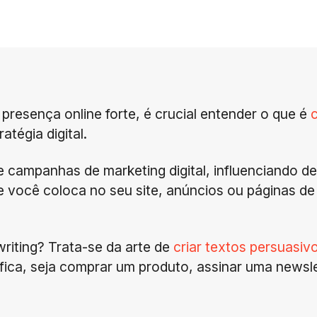
presença online forte, é crucial entender o que é
atégia digital.
e campanhas de marketing digital, influenciando d
 você coloca no seu site, anúncios ou páginas de m
writing? Trata-se da arte de
criar textos persuasiv
ica, seja comprar um produto, assinar uma newsle