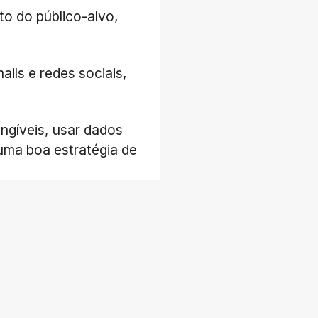
to do público-alvo,
ails e redes sociais,
angíveis, usar dados
 uma boa estratégia de