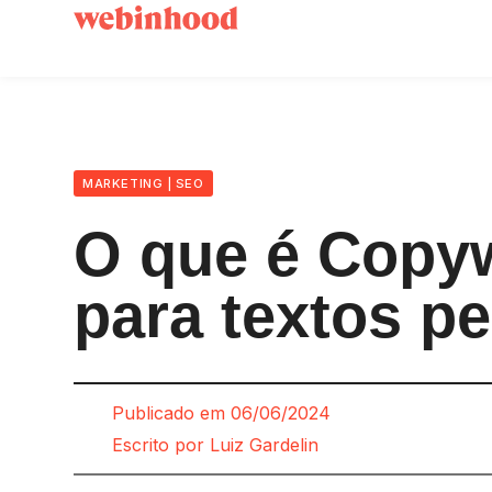
MARKETING
|
SEO
O que é Copyw
para textos p
Publicado em
06/06/2024
Escrito por
Luiz Gardelin