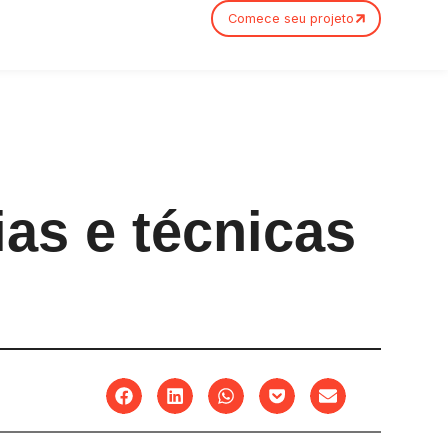
Comece seu projeto
as e técnicas