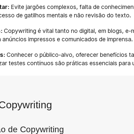
tar:
Evite jargões complexos, falta de conhecimen
xcesso de gatilhos mentais e não revisão do texto.
s:
Copywriting é vital tanto no digital, em blogs, e-m
em anúncios impressos e comunicados de imprensa.
es:
Conhecer o público-alvo, oferecer benefícios t
ar testes contínuos são práticas essenciais para
Copywriting
ão de Copywriting