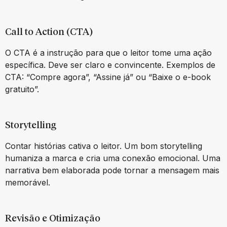
Call to Action (CTA)
O CTA é a instrução para que o leitor tome uma ação
específica. Deve ser claro e convincente. Exemplos de
CTA: “Compre agora”, “Assine já” ou “Baixe o e-book
gratuito”.
Storytelling
Contar histórias cativa o leitor. Um bom storytelling
humaniza a marca e cria uma conexão emocional. Uma
narrativa bem elaborada pode tornar a mensagem mais
memorável.
Revisão e Otimização