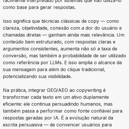
facilmente interpretado por sistemas que vão utilizá-lo
como base para gerar respostas.
Isso significa que técnicas clássicas de copy — como
clareza, objetividade, conexão com a dor do usuário e
chamadas diretas — ganham ainda mais relevância. Um
conteúdo bem estruturado, com respostas claras e
argumentos consistentes, aumenta não só a taxa de
conversão, mas também a probabilidade de ser utilizado
como referência por LLMs. E isso amplia o alcance da
sua mensagem para além do clique tradicional,
potencializando sua visibilidade.
Na prática, integrar GEO/AEO ao copywriting é
transformar cada texto em um ativo duplamente
eficiente: ele continua persuadindo humanos, mas
também passa a performar como fonte confiável para
respostas geradas por IA. É a evolução natural da
escrita persuasiva — de convencer usuários para