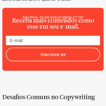
INSCREVA-SE EM NOSSA NEWSLETTER
Receba mais conteúdos como
esse em seu e-mail.
Inscreva-se
Desafios Comuns no Copywriting