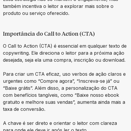
também incentiva o leitor a explorar mais sobre o
produto ou serviço oferecido.
Importância do Call to Action (CTA)
O Call to Action (CTA) é essencial em qualquer texto de
copywriting. Ele direciona o leitor para a próxima ação
desejada, seja ela uma compra, inscrição ou download.
Para criar um CTA eficaz, uso verbos de ação claros e
urgentes como “Compre agora”, “Inscreva-se já” ou
“Baixe grátis”. Além disso, a personalização do CTA
com benefícios tangíveis, como “Baixe nosso ebook
gratuito e melhore suas vendas”, aumenta ainda mais a
taxa de conversão.
A chave é ser direto e orientar o leitor com clareza
para onde ele deve ir após ler o texto.