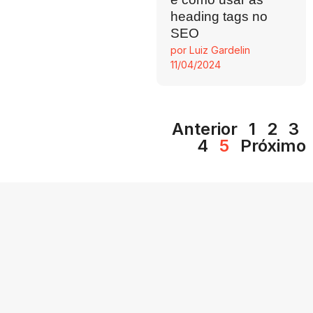
heading tags no
SEO
por
Luiz Gardelin
11/04/2024
Anterior
1
2
3
4
5
Próximo